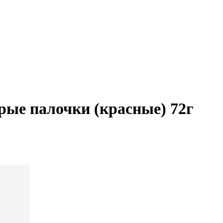
рые палочки (красные) 72г