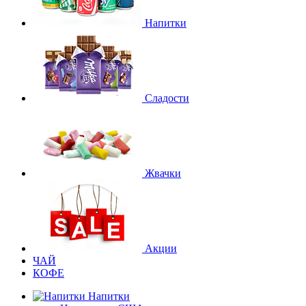
Напитки
Сладости
Жвачки
Акции
ЧАЙ
КОФЕ
Напитки