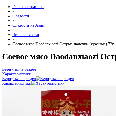
Главная страница
•
Сладости
•
Сладости из Азии
•
Чипсы и снэки
•
Соевое мясо Daodanxiaozi Острые палочки (красные) 72г
Соевое мясо Daodanxiaozi Ост
Вернуться в раздел
Характеристики
Вернуться в раздел
Характеристики