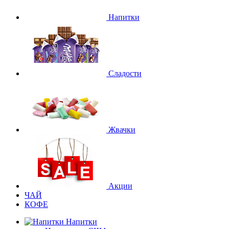
Напитки
Сладости
Жвачки
Акции
ЧАЙ
КОФЕ
Напитки