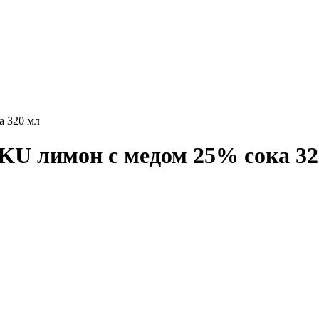
 320 мл
U лимон с медом 25% сока 32