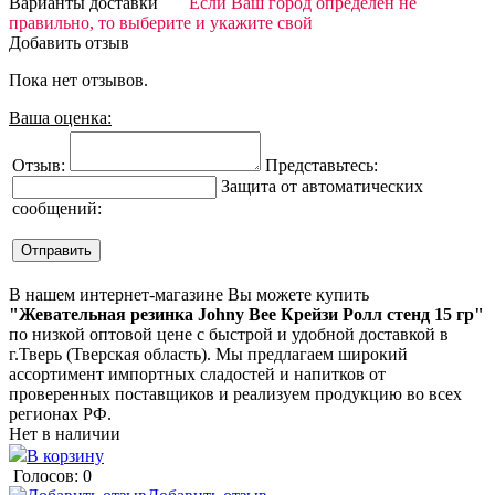
Варианты доставки
Если Ваш город определен не
правильно, то выберите и укажите свой
Добавить отзыв
Пока нет отзывов.
Ваша оценка:
Отзыв:
Представьтесь:
Защита от автоматических
сообщений:
В нашем интернет-магазине Вы можете купить
"Жевательная резинка Johny Bee Крейзи Ролл стенд 15 гр"
по низкой оптовой цене с быстрой и удобной доставкой в
г.Тверь (Тверская область). Мы предлагаем широкий
ассортимент импортных сладостей и напитков от
проверенных поставщиков и реализуем продукцию во всех
регионах РФ.
Нет в наличии
В корзину
Голосов: 0