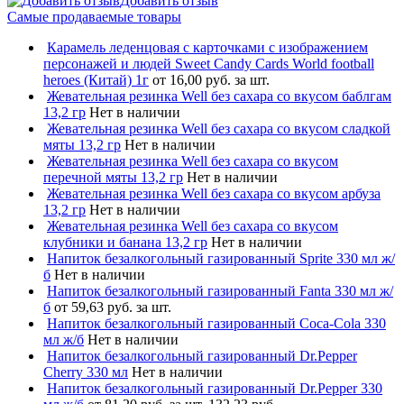
Добавить отзыв
Самые продаваемые товары
Карамель леденцовая с карточками с изображением
персонажей и людей Sweet Candy Cards World football
heroes (Китай) 1г
от 16,00 руб. за шт.
Жевательная резинка Well без сахара со вкусом баблгам
13,2 гр
Нет в наличии
Жевательная резинка Well без сахара со вкусом сладкой
мяты 13,2 гр
Нет в наличии
Жевательная резинка Well без сахара со вкусом
перечной мяты 13,2 гр
Нет в наличии
Жевательная резинка Well без сахара со вкусом арбуза
13,2 гр
Нет в наличии
Жевательная резинка Well без сахара со вкусом
клубники и банана 13,2 гр
Нет в наличии
Напиток безалкогольный газированный Sprite 330 мл ж/
б
Нет в наличии
Напиток безалкогольный газированный Fanta 330 мл ж/
б
от 59,63 руб. за шт.
Напиток безалкогольный газированный Coca-Cola 330
мл ж/б
Нет в наличии
Напиток безалкогольный газированный Dr.Pepper
Cherry 330 мл
Нет в наличии
Напиток безалкогольный газированный Dr.Pepper 330