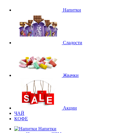
Напитки
Сладости
Жвачки
Акции
ЧАЙ
КОФЕ
Напитки