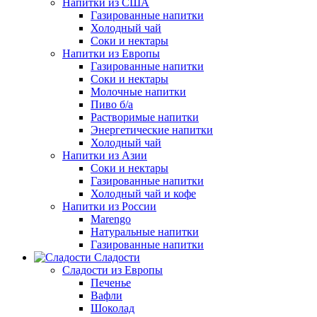
Напитки из США
Газированные напитки
Холодный чай
Соки и нектары
Напитки из Европы
Газированные напитки
Соки и нектары
Молочные напитки
Пиво б/а
Растворимые напитки
Энергетические напитки
Холодный чай
Напитки из Азии
Соки и нектары
Газированные напитки
Холодный чай и кофе
Напитки из России
Marengo
Натуральные напитки
Газированные напитки
Сладости
Сладости из Европы
Печенье
Вафли
Шоколад