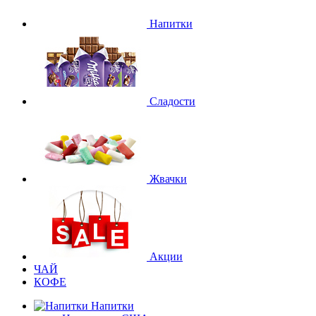
Напитки
Сладости
Жвачки
Акции
ЧАЙ
КОФЕ
Напитки