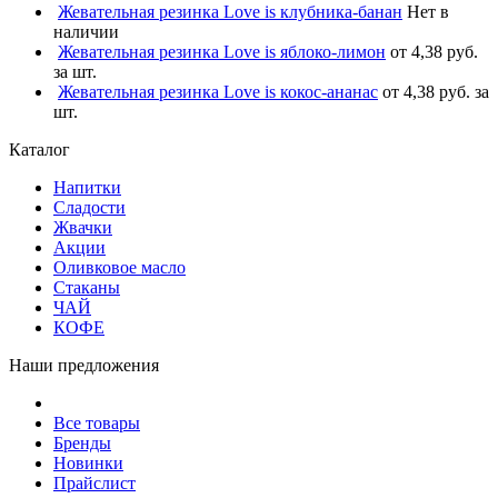
Жевательная резинка Love is клубника-банан
Нет в
наличии
Жевательная резинка Love is яблоко-лимон
от 4,38 руб.
за шт.
Жевательная резинка Love is кокос-ананас
от 4,38 руб. за
шт.
Каталог
Напитки
Сладости
Жвачки
Акции
Оливковое масло
Стаканы
ЧАЙ
КОФЕ
Наши предложения
Все товары
Бренды
Новинки
Прайслист