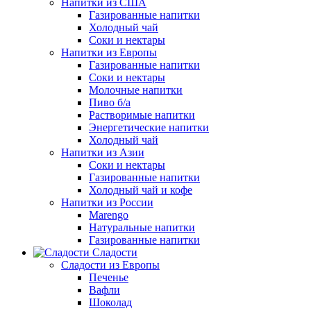
Напитки из США
Газированные напитки
Холодный чай
Соки и нектары
Напитки из Европы
Газированные напитки
Соки и нектары
Молочные напитки
Пиво б/а
Растворимые напитки
Энергетические напитки
Холодный чай
Напитки из Азии
Соки и нектары
Газированные напитки
Холодный чай и кофе
Напитки из России
Marengo
Натуральные напитки
Газированные напитки
Сладости
Сладости из Европы
Печенье
Вафли
Шоколад