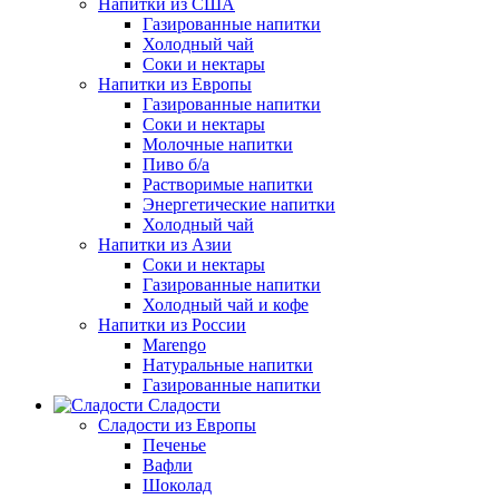
Напитки из США
Газированные напитки
Холодный чай
Соки и нектары
Напитки из Европы
Газированные напитки
Соки и нектары
Молочные напитки
Пиво б/а
Растворимые напитки
Энергетические напитки
Холодный чай
Напитки из Азии
Соки и нектары
Газированные напитки
Холодный чай и кофе
Напитки из России
Marengo
Натуральные напитки
Газированные напитки
Сладости
Сладости из Европы
Печенье
Вафли
Шоколад