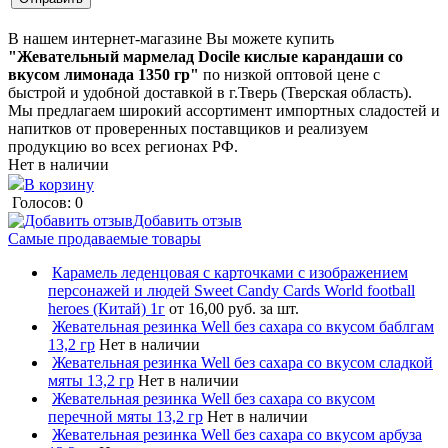
В нашем интернет-магазине Вы можете купить
"Жевательный мармелад Docile кислые карандаши со
вкусом лимонада 1350 гр"
по низкой оптовой цене с
быстрой и удобной доставкой в г.Тверь (Тверская область).
Мы предлагаем широкий ассортимент импортных сладостей и
напитков от проверенных поставщиков и реализуем
продукцию во всех регионах РФ.
Нет в наличии
В корзину
Голосов: 0
Добавить отзыв
Самые продаваемые товары
Карамель леденцовая с карточками с изображением
персонажей и людей Sweet Candy Cards World football
heroes (Китай) 1г
от 16,00 руб. за шт.
Жевательная резинка Well без сахара со вкусом баблгам
13,2 гр
Нет в наличии
Жевательная резинка Well без сахара со вкусом сладкой
мяты 13,2 гр
Нет в наличии
Жевательная резинка Well без сахара со вкусом
перечной мяты 13,2 гр
Нет в наличии
Жевательная резинка Well без сахара со вкусом арбуза