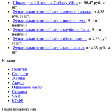
Шоколадный батончик Cadbury Wispa
от 96,47 руб. за
шт.
Жевательная резинка Love is апельсин-ананас
от 4,38
руб. за шт.
Жевательная резинка Love is вишня-лимон
Нет в
наличии
Жевательная резинка Love is клубника-банан
Нет в
наличии
Жевательная резинка Love is яблоко-лимон
от 4,38 руб.
за шт.
Жевательная резинка Love is кокос-ананас
от 4,38 руб. за
шт.
Каталог
Напитки
Сладости
Жвачки
Акции
Оливковое масло
Стаканы
ЧАЙ
КОФЕ
Наши предложения