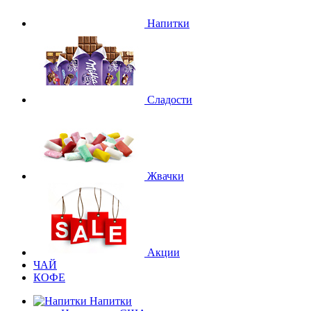
Напитки
Сладости
Жвачки
Акции
ЧАЙ
КОФЕ
Напитки