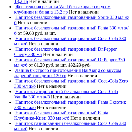
13,2 гр
Нет в наличии
Жевательная резинка Well без сахара со вкусом
клубники и банана 13,2 гр
Нет в наличии
Напиток безалкогольный газированный Sprite 330 мл ж/
б
Нет в наличии
Напиток безалкогольный газированный Fanta 330 мл ж/
б
от 59,63 руб. за шт.
Напиток безалкогольный газированный Coca-Cola 330
мл ж/б
Нет в наличии
Напиток безалкогольный газированный Dr.Pepper
Cherry 330 мл
Нет в наличии
Напиток безалкогольный газированный Dr.Pepper 330
мл ж/б
от 81,20 руб. за шт.
132,23 руб.
Лапша быстрого приготовления BaiXiang со вкусом
жареной говядины 120 гр
Нет в наличии
Напиток безалкогольный газированный Coca-Cola Zero
330 мл ж/б
Нет в наличии
Напиток газированный безалкогольный Coca-Cola
Vanilla 330 мл ж/б
Нет в наличии
Напиток безалкогольный газированный Fanta Экзотик
330 мл ж/б
Нет в наличии
Напиток безалкогольный газированный Fanta
Клубника-Киви 330 мл ж/б
Нет в наличии
Напиток газированный безалкогольный Coca-Cola 330
мл ж/б
Нет в наличии