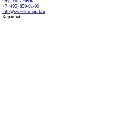
Обратная связь
+7 (495) 859-01-99
info@sweets-import.ru
Корзина
0