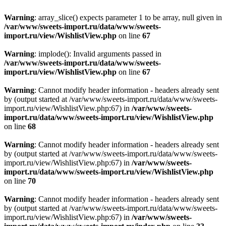
Warning
: array_slice() expects parameter 1 to be array, null given in
/var/www/sweets-import.ru/data/www/sweets-
import.ru/view/WishlistView.php
on line
67
Warning
: implode(): Invalid arguments passed in
/var/www/sweets-import.ru/data/www/sweets-
import.ru/view/WishlistView.php
on line
67
Warning
: Cannot modify header information - headers already sent
by (output started at /var/www/sweets-import.ru/data/www/sweets-
import.ru/view/WishlistView.php:67) in
/var/www/sweets-
import.ru/data/www/sweets-import.ru/view/WishlistView.php
on line
68
Warning
: Cannot modify header information - headers already sent
by (output started at /var/www/sweets-import.ru/data/www/sweets-
import.ru/view/WishlistView.php:67) in
/var/www/sweets-
import.ru/data/www/sweets-import.ru/view/WishlistView.php
on line
70
Warning
: Cannot modify header information - headers already sent
by (output started at /var/www/sweets-import.ru/data/www/sweets-
import.ru/view/WishlistView.php:67) in
/var/www/sweets-