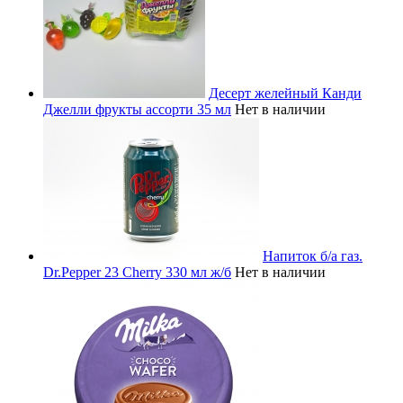
Десерт желейный Канди
Джелли фрукты ассорти 35 мл
Нет в наличии
Напиток б/а газ.
Dr.Pepper 23 Cherry 330 мл ж/б
Нет в наличии