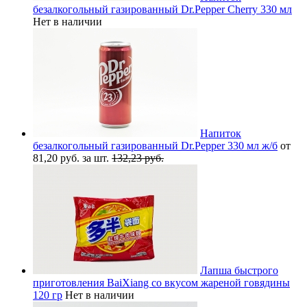
безалкогольный газированный Dr.Pepper Cherry 330 мл
Нет в наличии
Напиток
безалкогольный газированный Dr.Pepper 330 мл ж/б
от
81,20 руб. за шт.
132,23 руб.
Лапша быстрого
приготовления BaiXiang со вкусом жареной говядины
120 гр
Нет в наличии