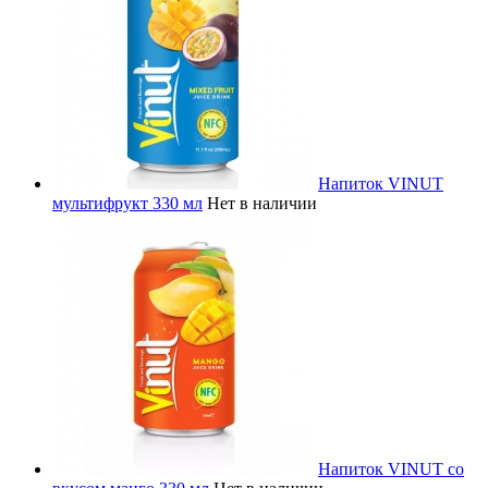
Напиток VINUT
мультифрукт 330 мл
Нет в наличии
Напиток VINUT со