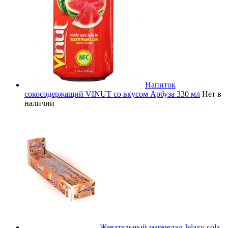
Напиток
сокосодержащий VINUT со вкусом Арбуза 330 мл
Нет в
наличии
Жевательный мармелад Jelaxy cola