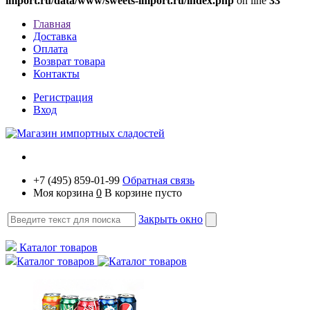
import.ru/data/www/sweets-import.ru/index.php
on line
33
Главная
Доставка
Оплата
Возврат товара
Контакты
Регистрация
Вход
+7 (495) 859-01-99
Обратная связь
Моя корзина
0
В корзине пусто
Закрыть окно
Каталог товаров
Каталог товаров