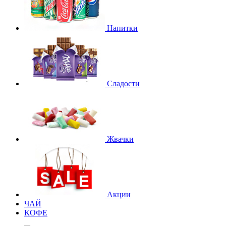
Напитки
Сладости
Жвачки
Акции
ЧАЙ
КОФЕ