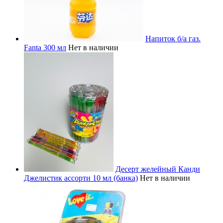
Напиток б/а газ.
Fanta 300 мл
Нет в наличии
Десерт желейный Канди
Джелистик ассорти 10 мл (банка)
Нет в наличии