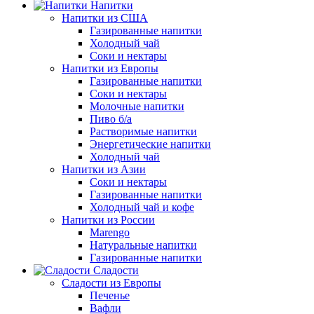
Напитки
Напитки из США
Газированные напитки
Холодный чай
Соки и нектары
Напитки из Европы
Газированные напитки
Соки и нектары
Молочные напитки
Пиво б/а
Растворимые напитки
Энергетические напитки
Холодный чай
Напитки из Азии
Соки и нектары
Газированные напитки
Холодный чай и кофе
Напитки из России
Marengo
Натуральные напитки
Газированные напитки
Сладости
Сладости из Европы
Печенье
Вафли