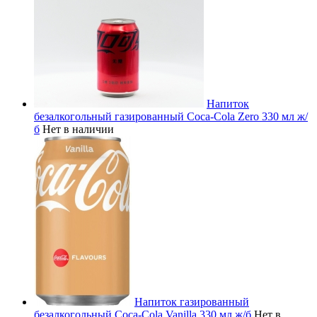
Напиток
безалкогольный газированный Coca-Cola Zero 330 мл ж/
б
Нет в наличии
Напиток газированный
безалкогольный Coca-Cola Vanilla 330 мл ж/б
Нет в