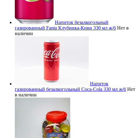
Напиток безалкогольный
газированный Fanta Клубника-Киви 330 мл ж/б
Нет в
наличии
Напиток
газированный безалкогольный Coca-Cola 330 мл ж/б
Нет
в наличии