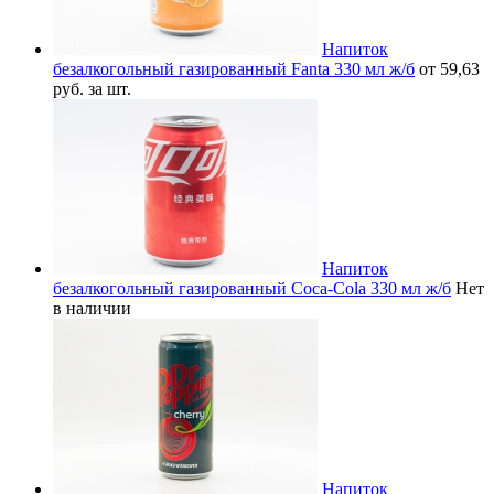
Напиток
безалкогольный газированный Fanta 330 мл ж/б
от 59,63
руб. за шт.
Напиток
безалкогольный газированный Coca-Cola 330 мл ж/б
Нет
в наличии
Напиток