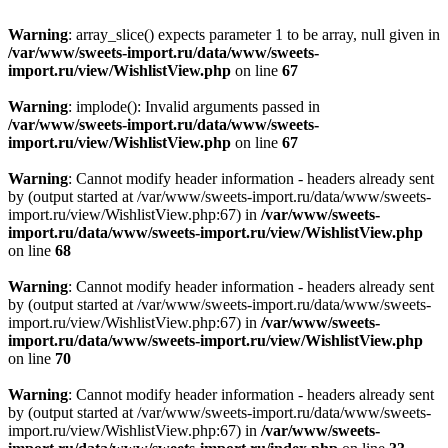
Warning
: array_slice() expects parameter 1 to be array, null given in
/var/www/sweets-import.ru/data/www/sweets-
import.ru/view/WishlistView.php
on line
67
Warning
: implode(): Invalid arguments passed in
/var/www/sweets-import.ru/data/www/sweets-
import.ru/view/WishlistView.php
on line
67
Warning
: Cannot modify header information - headers already sent
by (output started at /var/www/sweets-import.ru/data/www/sweets-
import.ru/view/WishlistView.php:67) in
/var/www/sweets-
import.ru/data/www/sweets-import.ru/view/WishlistView.php
on line
68
Warning
: Cannot modify header information - headers already sent
by (output started at /var/www/sweets-import.ru/data/www/sweets-
import.ru/view/WishlistView.php:67) in
/var/www/sweets-
import.ru/data/www/sweets-import.ru/view/WishlistView.php
on line
70
Warning
: Cannot modify header information - headers already sent
by (output started at /var/www/sweets-import.ru/data/www/sweets-
import.ru/view/WishlistView.php:67) in
/var/www/sweets-