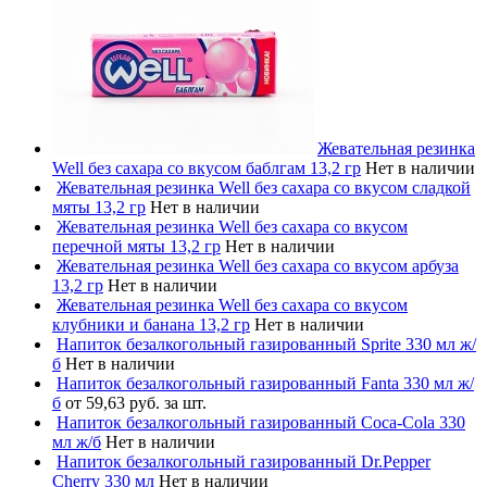
Жевательная резинка
Well без сахара со вкусом баблгам 13,2 гр
Нет в наличии
Жевательная резинка Well без сахара со вкусом сладкой
мяты 13,2 гр
Нет в наличии
Жевательная резинка Well без сахара со вкусом
перечной мяты 13,2 гр
Нет в наличии
Жевательная резинка Well без сахара со вкусом арбуза
13,2 гр
Нет в наличии
Жевательная резинка Well без сахара со вкусом
клубники и банана 13,2 гр
Нет в наличии
Напиток безалкогольный газированный Sprite 330 мл ж/
б
Нет в наличии
Напиток безалкогольный газированный Fanta 330 мл ж/
б
от 59,63 руб. за шт.
Напиток безалкогольный газированный Coca-Cola 330
мл ж/б
Нет в наличии
Напиток безалкогольный газированный Dr.Pepper
Cherry 330 мл
Нет в наличии