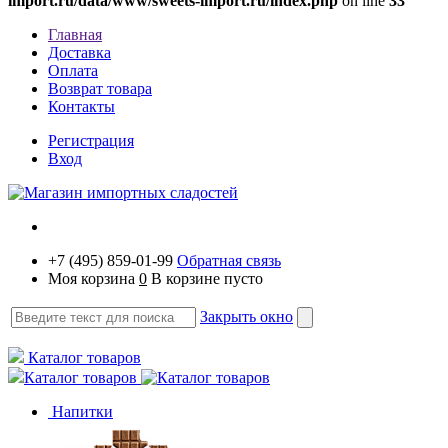
import.ru/data/www/sweets-import.ru/index.php
on line
33
Главная
Доставка
Оплата
Возврат товара
Контакты
Регистрация
Вход
+7 (495) 859-01-99
Обратная связь
Моя корзина
0
В корзине пусто
Закрыть окно
Каталог товаров
Каталог товаров
Напитки