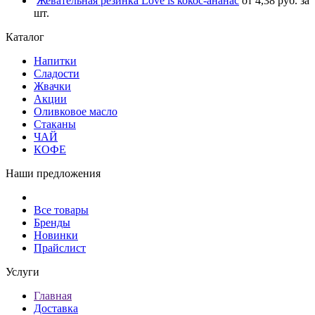
Жевательная резинка Love is кокос-ананас
от 4,38 руб. за
шт.
Каталог
Напитки
Сладости
Жвачки
Акции
Оливковое масло
Стаканы
ЧАЙ
КОФЕ
Наши предложения
Все товары
Бренды
Новинки
Прайслист
Услуги
Главная
Доставка