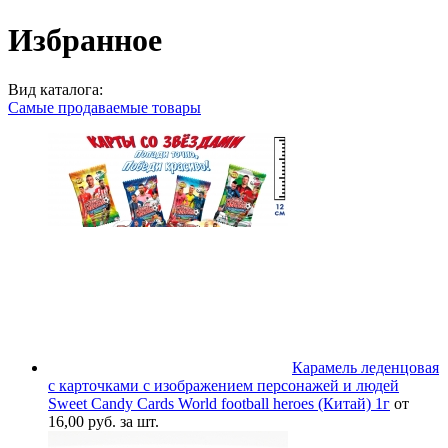
Избранное
Вид каталога:
Самые продаваемые товары
Карамель леденцовая
с карточками с изображением персонажей и людей
Sweet Candy Cards World football heroes (Китай) 1г
от
16,00 руб. за шт.