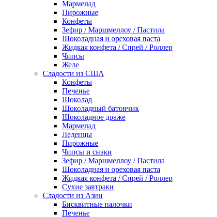
Мармелад
Пирожные
Конфеты
Зефир / Маршмеллоу / Пастила
Шоколадная и ореховая паста
Жидкая конфета / Спрей / Роллер
Чипсы
Желе
Сладости из США
Конфеты
Печенье
Шоколад
Шоколадный батончик
Шоколадное драже
Мармелад
Леденцы
Пирожные
Чипсы и снэки
Зефир / Маршмеллоу / Пастила
Шоколадная и ореховая паста
Жидкая конфета / Спрей / Роллер
Сухие завтраки
Сладости из Азии
Бисквитные палочки
Печенье