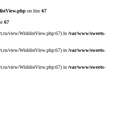
listView.php
on line
67
ne
67
rt.ru/view/WishlistView.php:67) in
/var/www/sweets-
rt.ru/view/WishlistView.php:67) in
/var/www/sweets-
rt.ru/view/WishlistView.php:67) in
/var/www/sweets-