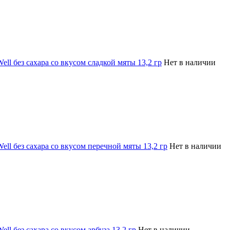
ell без сахара со вкусом сладкой мяты 13,2 гр
Нет в наличии
ell без сахара со вкусом перечной мяты 13,2 гр
Нет в наличии
ll без сахара со вкусом арбуза 13,2 гр
Нет в наличии