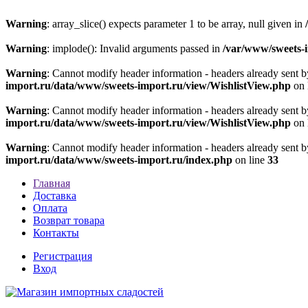
Warning
: array_slice() expects parameter 1 to be array, null given in
Warning
: implode(): Invalid arguments passed in
/var/www/sweets-
Warning
: Cannot modify header information - headers already sent 
import.ru/data/www/sweets-import.ru/view/WishlistView.php
on 
Warning
: Cannot modify header information - headers already sent 
import.ru/data/www/sweets-import.ru/view/WishlistView.php
on 
Warning
: Cannot modify header information - headers already sent 
import.ru/data/www/sweets-import.ru/index.php
on line
33
Главная
Доставка
Оплата
Возврат товара
Контакты
Регистрация
Вход