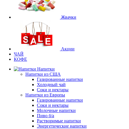
Жвачки
Акции
ЧАЙ
КОФЕ
Напитки
Напитки из США
Газированные напитки
Холодный чай
Соки и нектары
Напитки из Европы
Газированные напитки
Соки и нектары
Молочные напитки
Пиво б/а
Растворимые напитки
Энергетические напитки