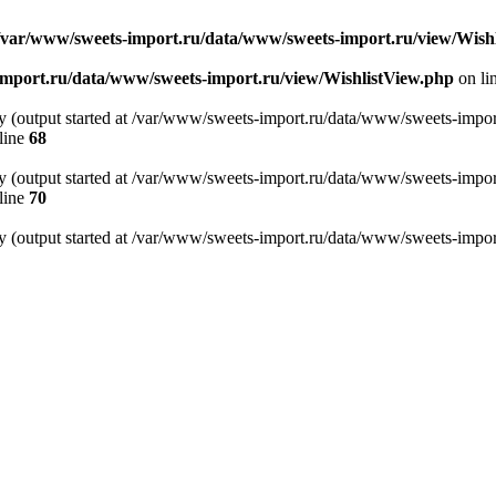
/var/www/sweets-import.ru/data/www/sweets-import.ru/view/Wish
import.ru/data/www/sweets-import.ru/view/WishlistView.php
on li
by (output started at /var/www/sweets-import.ru/data/www/sweets-impo
line
68
by (output started at /var/www/sweets-import.ru/data/www/sweets-impo
line
70
by (output started at /var/www/sweets-import.ru/data/www/sweets-impo