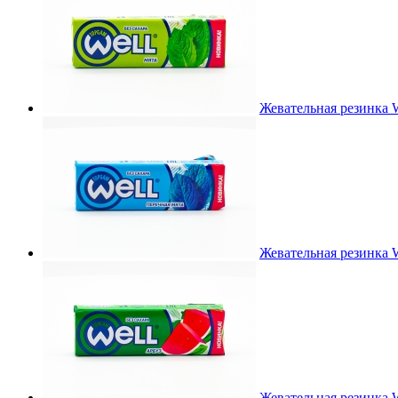
Жевательная резинка W
Жевательная резинка W
Жевательная резинка We