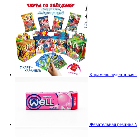
Карамель леденцовая с
Жевательная резинка W