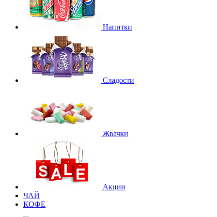
Напитки
Сладости
Жвачки
Акции
ЧАЙ
КОФЕ