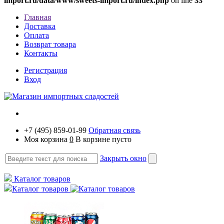
import.ru/data/www/sweets-import.ru/index.php
on line
33
Главная
Доставка
Оплата
Возврат товара
Контакты
Регистрация
Вход
+7 (495) 859-01-99
Обратная связь
Моя корзина
0
В корзине пусто
Закрыть окно
Каталог товаров
Каталог товаров