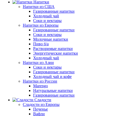
Напитки
Напитки из США
Газированные напитки
Холодный чай
Соки и нектары
Напитки из Европы
Газированные напитки
Соки и нектары
Молочные напитки
Пиво б/а
Растворимые напитки
Энергетические напитки
Холодный чай
Напитки из Азии
Соки и нектары
Газированные напитки
Холодный чай и кофе
Напитки из России
Marengo
Натуральные напитки
Газированные напитки
Сладости
Сладости из Европы
Печенье
Вафли