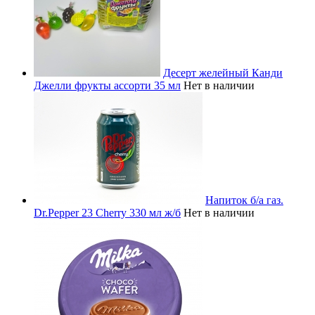
Десерт желейный Канди
Джелли фрукты ассорти 35 мл
Нет в наличии
Напиток б/а газ.
Dr.Pepper 23 Cherry 330 мл ж/б
Нет в наличии