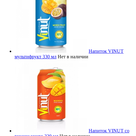
Напиток VINUT
мультифрукт 330 мл
Нет в наличии
Напиток VINUT со