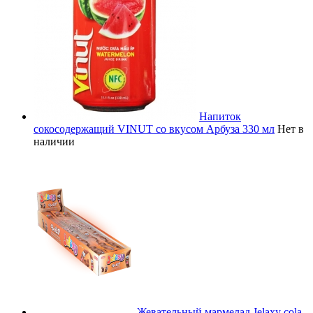
Напиток
сокосодержащий VINUT со вкусом Арбуза 330 мл
Нет в
наличии
Жевательный мармелад Jelaxy cola