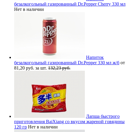
безалкогольный газированный Dr.Pepper Cherry 330 мл
Нет в наличии
Напиток
безалкогольный газированный Dr.Pepper 330 мл ж/б
от
81,20 руб. за шт.
132,23 руб.
Лапша быстрого
приготовления BaiXiang со вкусом жареной говядины
120 гр
Нет в наличии