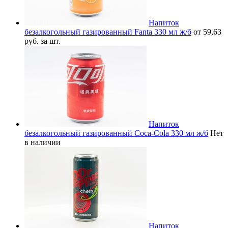
Напиток
безалкогольный газированный Fanta 330 мл ж/б
от 59,63
руб. за шт.
Напиток
безалкогольный газированный Coca-Cola 330 мл ж/б
Нет
в наличии
Напиток