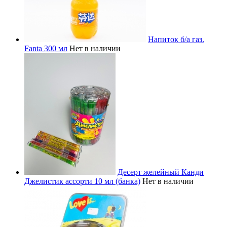
Напиток б/а газ.
Fanta 300 мл
Нет в наличии
Десерт желейный Канди
Джелистик ассорти 10 мл (банка)
Нет в наличии