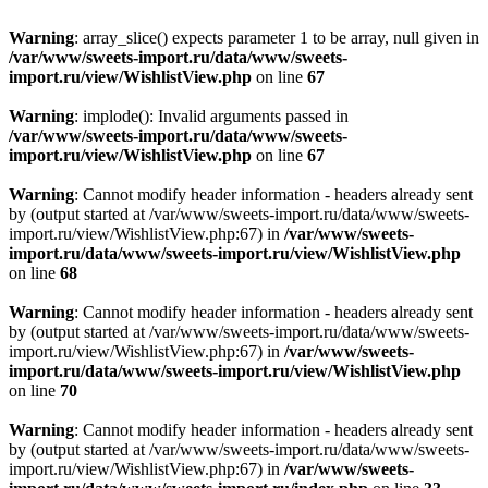
Warning
: array_slice() expects parameter 1 to be array, null given in
/var/www/sweets-import.ru/data/www/sweets-
import.ru/view/WishlistView.php
on line
67
Warning
: implode(): Invalid arguments passed in
/var/www/sweets-import.ru/data/www/sweets-
import.ru/view/WishlistView.php
on line
67
Warning
: Cannot modify header information - headers already sent
by (output started at /var/www/sweets-import.ru/data/www/sweets-
import.ru/view/WishlistView.php:67) in
/var/www/sweets-
import.ru/data/www/sweets-import.ru/view/WishlistView.php
on line
68
Warning
: Cannot modify header information - headers already sent
by (output started at /var/www/sweets-import.ru/data/www/sweets-
import.ru/view/WishlistView.php:67) in
/var/www/sweets-
import.ru/data/www/sweets-import.ru/view/WishlistView.php
on line
70
Warning
: Cannot modify header information - headers already sent
by (output started at /var/www/sweets-import.ru/data/www/sweets-
import.ru/view/WishlistView.php:67) in
/var/www/sweets-