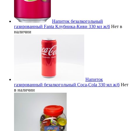
Напиток безалкогольный
газированный Fanta Клубника-Киви 330 мл ж/б
Нет в
наличии
Напиток
газированный безалкогольный Coca-Cola 330 мл ж/б
Нет
в наличии