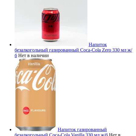
Напиток
безалкогольный газированный Coca-Cola Zero 330 мл ж/
б
Нет в наличии
Напиток газированный
безалкогольный Coca-Cola Vanilla 330 мл ж/б
Нет в