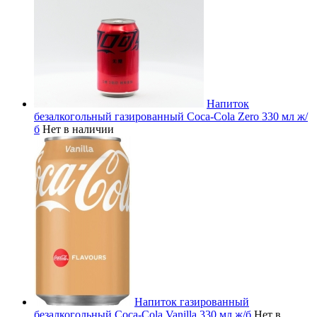
Напиток
безалкогольный газированный Coca-Cola Zero 330 мл ж/
б
Нет в наличии
Напиток газированный
безалкогольный Coca-Cola Vanilla 330 мл ж/б
Нет в