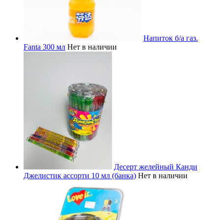
Напиток б/а газ.
Fanta 300 мл
Нет в наличии
Десерт желейный Канди
Джелистик ассорти 10 мл (банка)
Нет в наличии