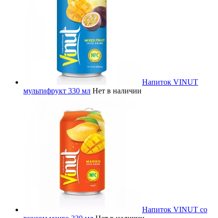
Напиток VINUT
мультифрукт 330 мл
Нет в наличии
Напиток VINUT со