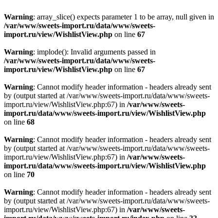
Warning
: array_slice() expects parameter 1 to be array, null given in
/var/www/sweets-import.ru/data/www/sweets-
import.ru/view/WishlistView.php
on line
67
Warning
: implode(): Invalid arguments passed in
/var/www/sweets-import.ru/data/www/sweets-
import.ru/view/WishlistView.php
on line
67
Warning
: Cannot modify header information - headers already sent
by (output started at /var/www/sweets-import.ru/data/www/sweets-
import.ru/view/WishlistView.php:67) in
/var/www/sweets-
import.ru/data/www/sweets-import.ru/view/WishlistView.php
on line
68
Warning
: Cannot modify header information - headers already sent
by (output started at /var/www/sweets-import.ru/data/www/sweets-
import.ru/view/WishlistView.php:67) in
/var/www/sweets-
import.ru/data/www/sweets-import.ru/view/WishlistView.php
on line
70
Warning
: Cannot modify header information - headers already sent
by (output started at /var/www/sweets-import.ru/data/www/sweets-
import.ru/view/WishlistView.php:67) in
/var/www/sweets-