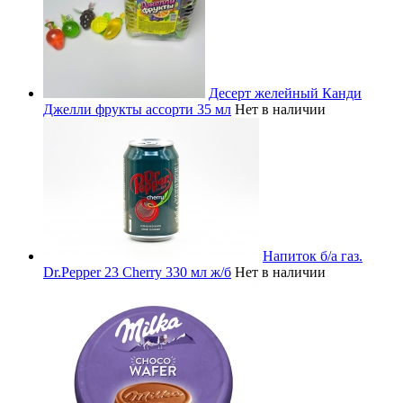
Десерт желейный Канди
Джелли фрукты ассорти 35 мл
Нет в наличии
Напиток б/а газ.
Dr.Pepper 23 Cherry 330 мл ж/б
Нет в наличии