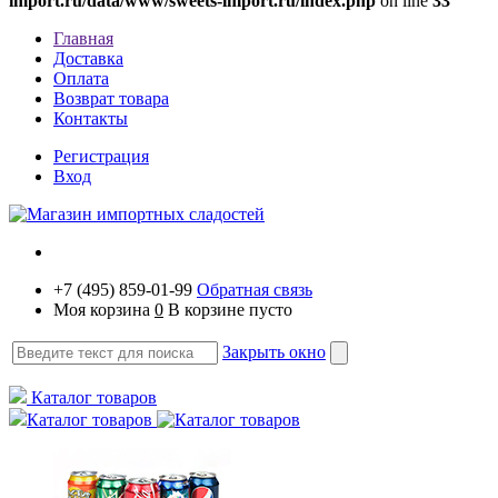
import.ru/data/www/sweets-import.ru/index.php
on line
33
Главная
Доставка
Оплата
Возврат товара
Контакты
Регистрация
Вход
+7 (495) 859-01-99
Обратная связь
Моя корзина
0
В корзине пусто
Закрыть окно
Каталог товаров
Каталог товаров