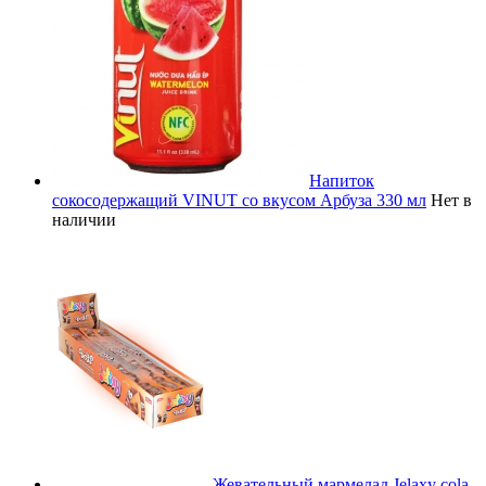
Напиток
сокосодержащий VINUT со вкусом Арбуза 330 мл
Нет в
наличии
Жевательный мармелад Jelaxy cola