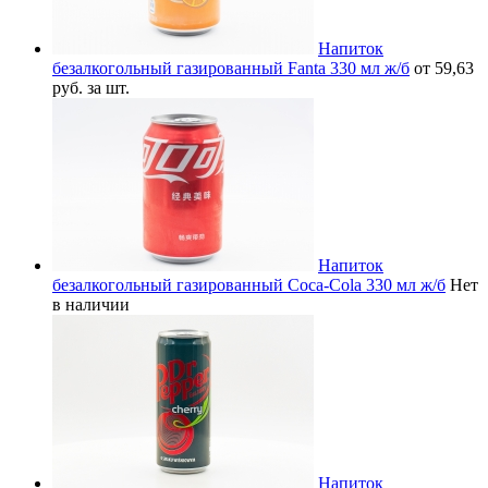
Напиток
безалкогольный газированный Fanta 330 мл ж/б
от 59,63
руб. за шт.
Напиток
безалкогольный газированный Coca-Cola 330 мл ж/б
Нет
в наличии
Напиток