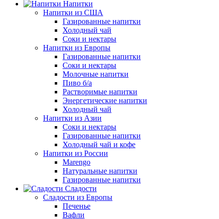
Напитки
Напитки из США
Газированные напитки
Холодный чай
Соки и нектары
Напитки из Европы
Газированные напитки
Соки и нектары
Молочные напитки
Пиво б/а
Растворимые напитки
Энергетические напитки
Холодный чай
Напитки из Азии
Соки и нектары
Газированные напитки
Холодный чай и кофе
Напитки из России
Marengo
Натуральные напитки
Газированные напитки
Сладости
Сладости из Европы
Печенье
Вафли