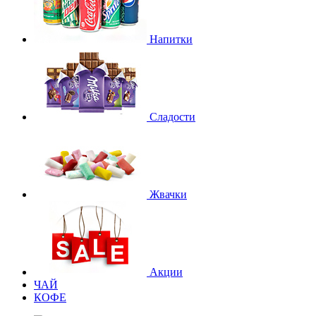
Напитки
Сладости
Жвачки
Акции
ЧАЙ
КОФЕ