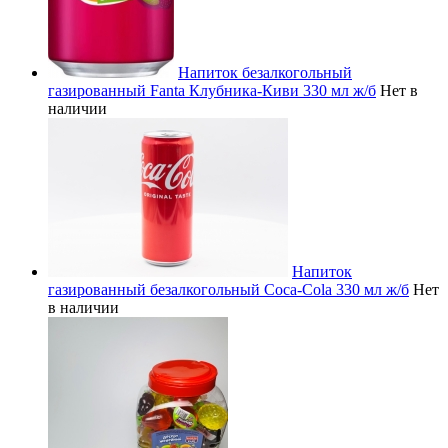
Напиток безалкогольный
газированный Fanta Клубника-Киви 330 мл ж/б
Нет в
наличии
Напиток
газированный безалкогольный Coca-Cola 330 мл ж/б
Нет
в наличии