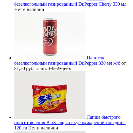
безалкогольный газированный Dr.Pepper Cherry 330 мл
Нет в наличии
Напиток
безалкогольный газированный Dr.Pepper 330 мл ж/б
от
81,20 руб. за шт.
132,23 руб.
Лапша быстрого
приготовления BaiXiang со вкусом жареной говядины
120 гр
Нет в наличии