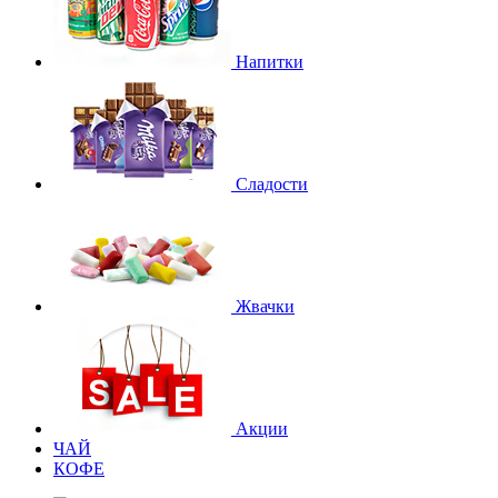
Напитки
Сладости
Жвачки
Акции
ЧАЙ
КОФЕ