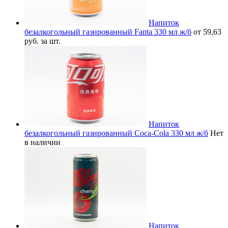
Напиток
безалкогольный газированный Fanta 330 мл ж/б
от 59,63
руб. за шт.
Напиток
безалкогольный газированный Coca-Cola 330 мл ж/б
Нет
в наличии
Напиток