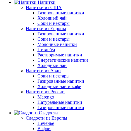
Напитки
Напитки из США
Газированные напитки
Холодный чай
Соки и нектары
Напитки из Европы
Газированные напитки
Соки и нектары
Молочные напитки
Пиво б/а
Растворимые напитки
Энергетические напитки
Холодный чай
Напитки из Азии
Соки и нектары
Газированные напитки
Холодный чай и кофе
Напитки из России
Marengo
Натуральные напитки
Газированные напитки
Сладости
Сладости из Европы
Печенье
Вафли