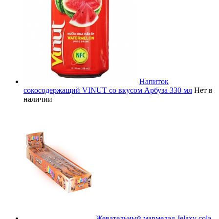
Напиток
сокосодержащий VINUT со вкусом Арбуза 330 мл
Нет в
наличии
Жевательный мармелад Jelaxy cola