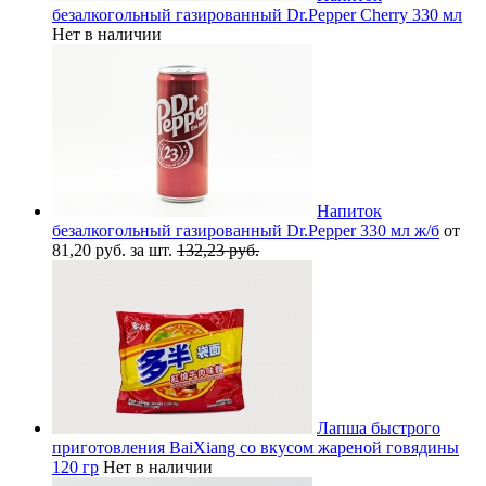
безалкогольный газированный Dr.Pepper Cherry 330 мл
Нет в наличии
Напиток
безалкогольный газированный Dr.Pepper 330 мл ж/б
от
81,20 руб. за шт.
132,23 руб.
Лапша быстрого
приготовления BaiXiang со вкусом жареной говядины
120 гр
Нет в наличии