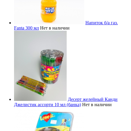
Напиток б/а газ.
Fanta 300 мл
Нет в наличии
Десерт желейный Канди
Джелистик ассорти 10 мл (банка)
Нет в наличии