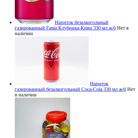
Напиток безалкогольный
газированный Fanta Клубника-Киви 330 мл ж/б
Нет в
наличии
Напиток
газированный безалкогольный Coca-Cola 330 мл ж/б
Нет
в наличии