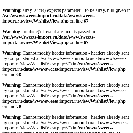
Warning
: array_slice() expects parameter 1 to be array, null given in
/var/www/sweets-import.ru/data/www/sweets-
import.ru/view/WishlistView.php
on line
67
Warning
: implode(): Invalid arguments passed in
/var/www/sweets-import.ru/data/www/sweets-
import.ru/view/WishlistView.php
on line
67
Warning
: Cannot modify header information - headers already sent
by (output started at /var/www/sweets-import.ru/data/www/sweets-
import.ru/view/WishlistView.php:67) in
/var/www/sweets-
import.ru/data/www/sweets-import.ru/view/WishlistView.php
on line
68
Warning
: Cannot modify header information - headers already sent
by (output started at /var/www/sweets-import.ru/data/www/sweets-
import.ru/view/WishlistView.php:67) in
/var/www/sweets-
import.ru/data/www/sweets-import.ru/view/WishlistView.php
on line
70
Warning
: Cannot modify header information - headers already sent
by (output started at /var/www/sweets-import.ru/data/www/sweets-
import.ru/view/WishlistView.php:67) in
/var/www/sweets-