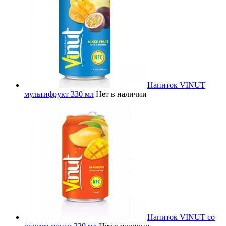
Напиток VINUT
мультифрукт 330 мл
Нет в наличии
Напиток VINUT со