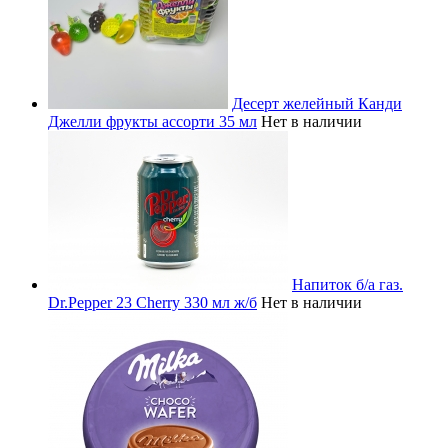
Десерт желейный Канди
Джелли фрукты ассорти 35 мл
Нет в наличии
Напиток б/а газ.
Dr.Pepper 23 Cherry 330 мл ж/б
Нет в наличии