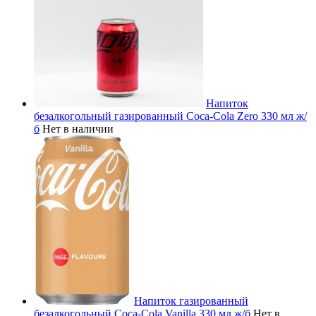
Напиток
безалкогольный газированный Coca-Cola Zero 330 мл ж/
б
Нет в наличии
Напиток газированный
безалкогольный Coca-Cola Vanilla 330 мл ж/б
Нет в