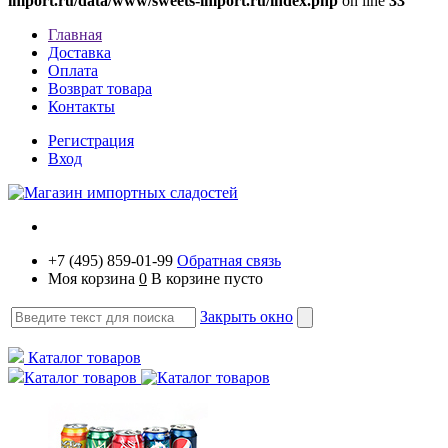
import.ru/data/www/sweets-import.ru/index.php
on line
33
Главная
Доставка
Оплата
Возврат товара
Контакты
Регистрация
Вход
+7 (495) 859-01-99
Обратная связь
Моя корзина
0
В корзине пусто
Закрыть окно
Каталог товаров
Каталог товаров