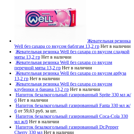
Жевательная резинка
Well без сахара со вкусом баблгам 13,2 гр
Нет в наличии
Жевательная резинка Well без сахара со вкусом сладкой
мяты 13,2 гр
Нет в наличии
Жевательная резинка Well без сахара со вкусом
перечной мяты 13,2 гр
Нет в наличии
Жевательная резинка Well без сахара со вкусом арбуза
13,2 гр
Нет в наличии
Жевательная резинка Well без сахара со вкусом
клубники и банана 13,2 гр
Нет в наличии
Напиток безалкогольный газированный Sprite 330 мл ж/
б
Нет в наличии
Напиток безалкогольный газированный Fanta 330 мл ж/
б
от 59,63 руб. за шт.
Напиток безалкогольный газированный Coca-Cola 330
мл ж/б
Нет в наличии
Напиток безалкогольный газированный Dr.Pepper
Cherry 330 мл
Нет в наличии