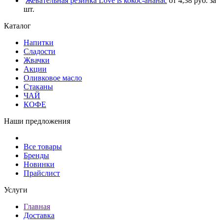
Жевательная резинка Love is кокос-ананас
от 4,38 руб. за
шт.
Каталог
Напитки
Сладости
Жвачки
Акции
Оливковое масло
Стаканы
ЧАЙ
КОФЕ
Наши предложения
Все товары
Бренды
Новинки
Прайслист
Услуги
Главная
Доставка