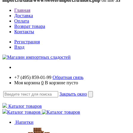
import.ru/data/www/sweets-import.ru/index.php
on line
33
Главная
Доставка
Оплата
Возврат товара
Контакты
Регистрация
Вход
+7 (495) 859-01-99
Обратная связь
Моя корзина
0
В корзине пусто
Закрыть окно
Каталог товаров
Каталог товаров
Напитки