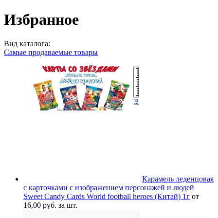
Избранное
Вид каталога:
Самые продаваемые товары
Карамель леденцовая
с карточками с изображением персонажей и людей
Sweet Candy Cards World football heroes (Китай) 1г
от
16,00 руб. за шт.