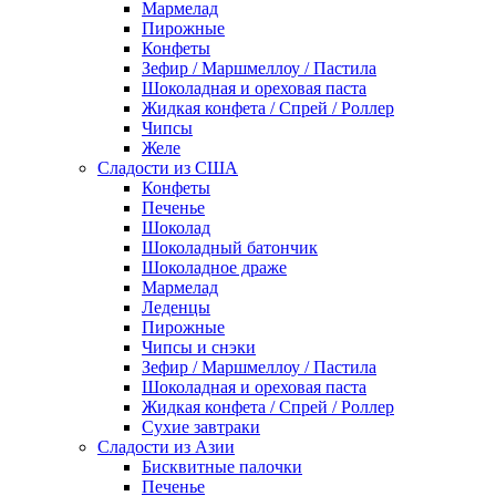
Мармелад
Пирожные
Конфеты
Зефир / Маршмеллоу / Пастила
Шоколадная и ореховая паста
Жидкая конфета / Спрей / Роллер
Чипсы
Желе
Сладости из США
Конфеты
Печенье
Шоколад
Шоколадный батончик
Шоколадное драже
Мармелад
Леденцы
Пирожные
Чипсы и снэки
Зефир / Маршмеллоу / Пастила
Шоколадная и ореховая паста
Жидкая конфета / Спрей / Роллер
Сухие завтраки
Сладости из Азии
Бисквитные палочки
Печенье