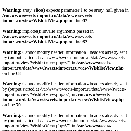
Warning
: array_slice() expects parameter 1 to be array, null given in
/var/www/sweets-import.ru/data/www/sweets-
import.ru/view/WishlistView.php
on line
67
Warning
: implode(): Invalid arguments passed in
/var/www/sweets-import.ru/data/www/sweets-
import.ru/view/WishlistView.php
on line
67
Warning
: Cannot modify header information - headers already sent
by (output started at /var/www/sweets-import.ru/data/www/sweets-
import.ru/view/WishlistView.php:67) in
/var/www/sweets-
import.ru/data/www/sweets-import.ru/view/WishlistView.php
on line
68
Warning
: Cannot modify header information - headers already sent
by (output started at /var/www/sweets-import.ru/data/www/sweets-
import.ru/view/WishlistView.php:67) in
/var/www/sweets-
import.ru/data/www/sweets-import.ru/view/WishlistView.php
on line
70
Warning
: Cannot modify header information - headers already sent
by (output started at /var/www/sweets-import.ru/data/www/sweets-
import.ru/view/WishlistView.php:67) in
/var/www/sweets-