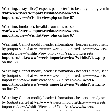
Warning
: array_slice() expects parameter 1 to be array, null given in
/var/www/sweets-import.ru/data/www/sweets-
import.ru/view/WishlistView.php
on line
67
Warning
: implode(): Invalid arguments passed in
/var/www/sweets-import.ru/data/www/sweets-
import.ru/view/WishlistView.php
on line
67
Warning
: Cannot modify header information - headers already sent
by (output started at /var/www/sweets-import.ru/data/www/sweets-
import.ru/view/WishlistView.php:67) in
/var/www/sweets-
import.ru/data/www/sweets-import.ru/view/WishlistView.php
on line
68
Warning
: Cannot modify header information - headers already sent
by (output started at /var/www/sweets-import.ru/data/www/sweets-
import.ru/view/WishlistView.php:67) in
/var/www/sweets-
import.ru/data/www/sweets-import.ru/view/WishlistView.php
on line
70
Warning
: Cannot modify header information - headers already sent
by (output started at /var/www/sweets-import.ru/data/www/sweets-
import.ru/view/WishlistView.php:67) in
/var/www/sweets-