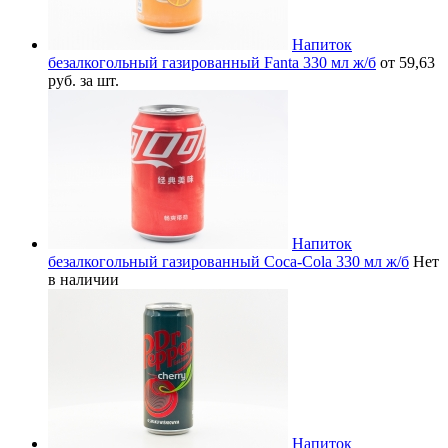
Напиток
безалкогольный газированный Fanta 330 мл ж/б
от 59,63
руб. за шт.
Напиток
безалкогольный газированный Coca-Cola 330 мл ж/б
Нет
в наличии
Напиток