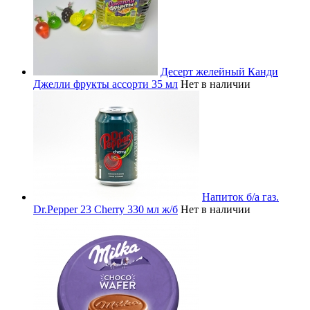
Десерт желейный Канди
Джелли фрукты ассорти 35 мл
Нет в наличии
Напиток б/а газ.
Dr.Pepper 23 Cherry 330 мл ж/б
Нет в наличии