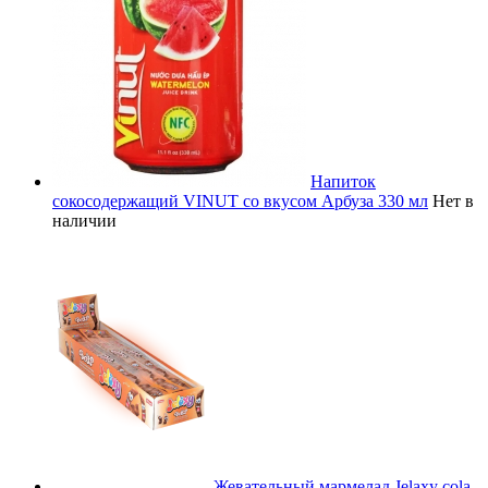
Напиток
сокосодержащий VINUT со вкусом Арбуза 330 мл
Нет в
наличии
Жевательный мармелад Jelaxy cola