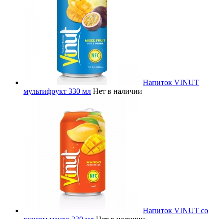
Напиток VINUT
мультифрукт 330 мл
Нет в наличии
Напиток VINUT со