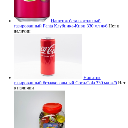
Напиток безалкогольный
газированный Fanta Клубника-Киви 330 мл ж/б
Нет в
наличии
Напиток
газированный безалкогольный Coca-Cola 330 мл ж/б
Нет
в наличии