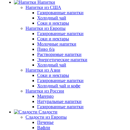
Напитки
Напитки из США
Газированные напитки
Холодный чай
Соки и нектары
Напитки из Европы
Газированные напитки
Соки и нектары
Молочные напитки
Пиво б/а
Растворимые напитки
Энергетические напитки
Холодный чай
Напитки из Азии
Соки и нектары
Газированные напитки
Холодный чай и кофе
Напитки из России
Marengo
Натуральные напитки
Газированные напитки
Сладости
Сладости из Европы
Печенье
Вафли