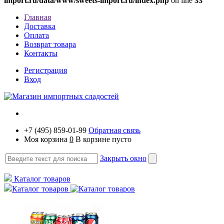
import.ru/data/www/sweets-import.ru/index.php
on line
33
Главная
Доставка
Оплата
Возврат товара
Контакты
Регистрация
Вход
+7 (495) 859-01-99
Обратная связь
Моя корзина
0
В корзине пусто
Закрыть окно
Каталог товаров
Каталог товаров