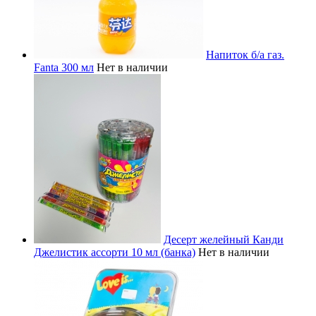
Напиток б/а газ.
Fanta 300 мл
Нет в наличии
Десерт желейный Канди
Джелистик ассорти 10 мл (банка)
Нет в наличии