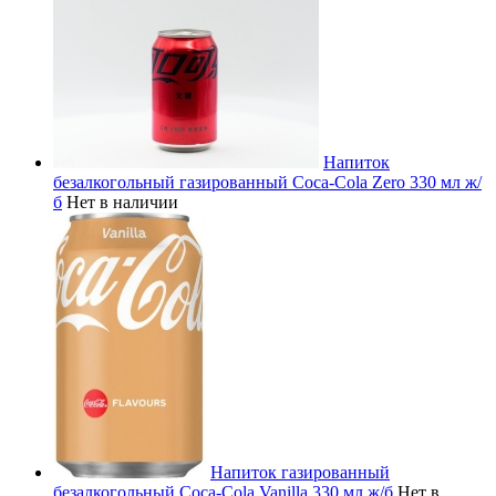
Напиток
безалкогольный газированный Coca-Cola Zero 330 мл ж/
б
Нет в наличии
Напиток газированный
безалкогольный Coca-Cola Vanilla 330 мл ж/б
Нет в