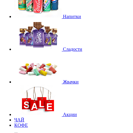
Напитки
Сладости
Жвачки
Акции
ЧАЙ
КОФЕ