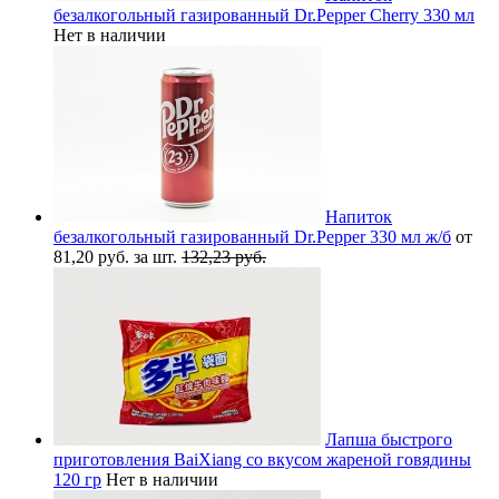
безалкогольный газированный Dr.Pepper Cherry 330 мл
Нет в наличии
Напиток
безалкогольный газированный Dr.Pepper 330 мл ж/б
от
81,20 руб. за шт.
132,23 руб.
Лапша быстрого
приготовления BaiXiang со вкусом жареной говядины
120 гр
Нет в наличии