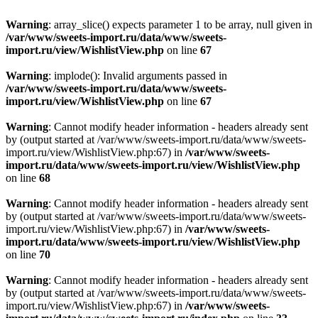
Warning
: array_slice() expects parameter 1 to be array, null given in
/var/www/sweets-import.ru/data/www/sweets-
import.ru/view/WishlistView.php
on line
67
Warning
: implode(): Invalid arguments passed in
/var/www/sweets-import.ru/data/www/sweets-
import.ru/view/WishlistView.php
on line
67
Warning
: Cannot modify header information - headers already sent
by (output started at /var/www/sweets-import.ru/data/www/sweets-
import.ru/view/WishlistView.php:67) in
/var/www/sweets-
import.ru/data/www/sweets-import.ru/view/WishlistView.php
on line
68
Warning
: Cannot modify header information - headers already sent
by (output started at /var/www/sweets-import.ru/data/www/sweets-
import.ru/view/WishlistView.php:67) in
/var/www/sweets-
import.ru/data/www/sweets-import.ru/view/WishlistView.php
on line
70
Warning
: Cannot modify header information - headers already sent
by (output started at /var/www/sweets-import.ru/data/www/sweets-
import.ru/view/WishlistView.php:67) in
/var/www/sweets-