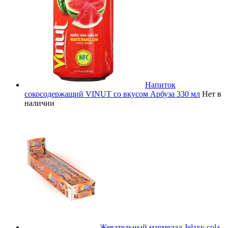
Напиток
сокосодержащий VINUT со вкусом Арбуза 330 мл
Нет в
наличии
Жевательный мармелад Jelaxy cola