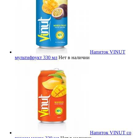
Напиток VINUT
мультифрукт 330 мл
Нет в наличии
Напиток VINUT со