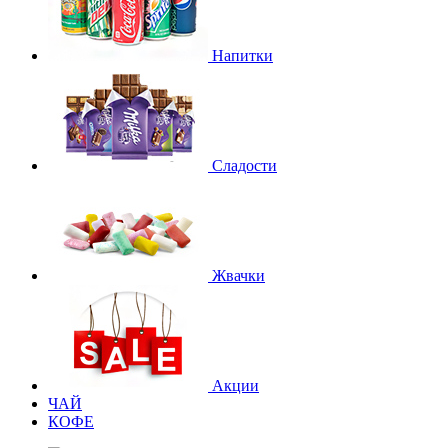
Напитки
Сладости
Жвачки
Акции
ЧАЙ
КОФЕ