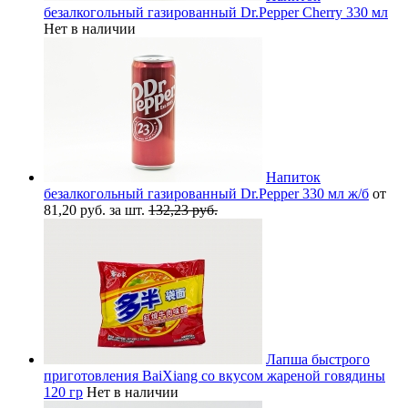
безалкогольный газированный Dr.Pepper Cherry 330 мл
Нет в наличии
Напиток
безалкогольный газированный Dr.Pepper 330 мл ж/б
от
81,20 руб. за шт.
132,23 руб.
Лапша быстрого
приготовления BaiXiang со вкусом жареной говядины
120 гр
Нет в наличии