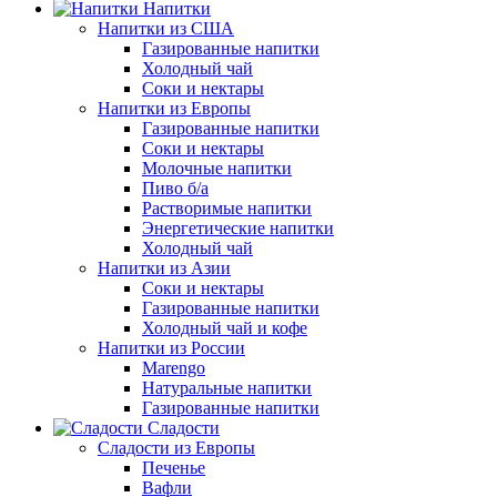
Напитки
Напитки из США
Газированные напитки
Холодный чай
Соки и нектары
Напитки из Европы
Газированные напитки
Соки и нектары
Молочные напитки
Пиво б/а
Растворимые напитки
Энергетические напитки
Холодный чай
Напитки из Азии
Соки и нектары
Газированные напитки
Холодный чай и кофе
Напитки из России
Marengo
Натуральные напитки
Газированные напитки
Сладости
Сладости из Европы
Печенье
Вафли