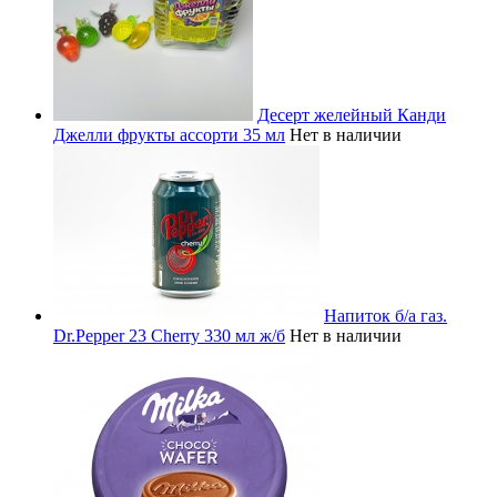
Десерт желейный Канди
Джелли фрукты ассорти 35 мл
Нет в наличии
Напиток б/а газ.
Dr.Pepper 23 Cherry 330 мл ж/б
Нет в наличии