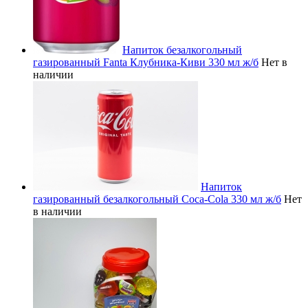
Напиток безалкогольный
газированный Fanta Клубника-Киви 330 мл ж/б
Нет в
наличии
Напиток
газированный безалкогольный Coca-Cola 330 мл ж/б
Нет
в наличии