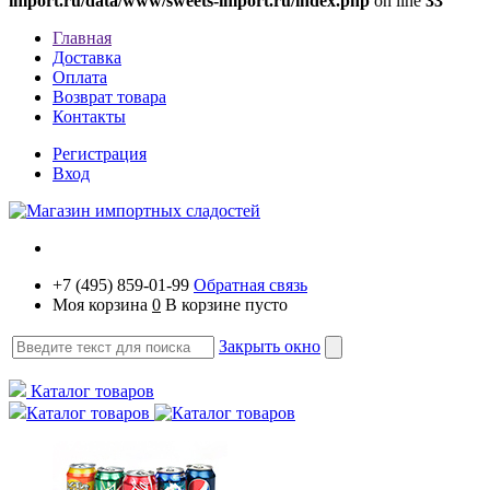
import.ru/data/www/sweets-import.ru/index.php
on line
33
Главная
Доставка
Оплата
Возврат товара
Контакты
Регистрация
Вход
+7 (495) 859-01-99
Обратная связь
Моя корзина
0
В корзине пусто
Закрыть окно
Каталог товаров
Каталог товаров