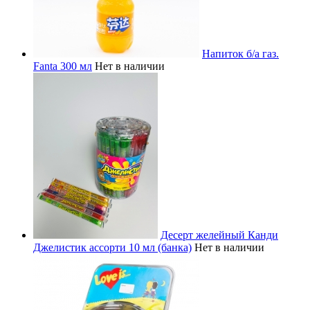
Напиток б/а газ.
Fanta 300 мл
Нет в наличии
Десерт желейный Канди
Джелистик ассорти 10 мл (банка)
Нет в наличии