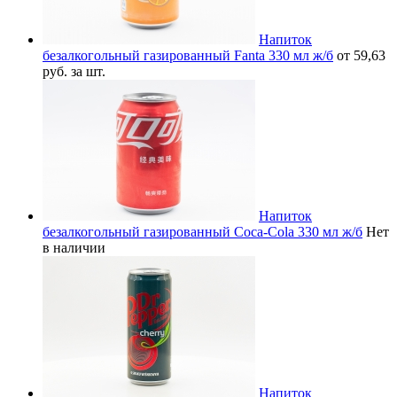
Напиток
безалкогольный газированный Fanta 330 мл ж/б
от 59,63
руб. за шт.
Напиток
безалкогольный газированный Coca-Cola 330 мл ж/б
Нет
в наличии
Напиток