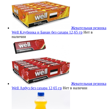
Жевательная резинка
Well Клубника и Банан без сахара 12,65 гр
Нет в
наличии
Жевательная резинка
Well Арбуз без сахара 12,65 гр
Нет в наличии