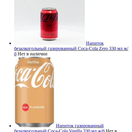
Напиток
безалкогольный газированный Coca-Cola Zero 330 мл ж/
б
Нет в наличии
Напиток газированный
безалкогольный Coca-Cola Vanilla 330 мл ж/б
Нет в