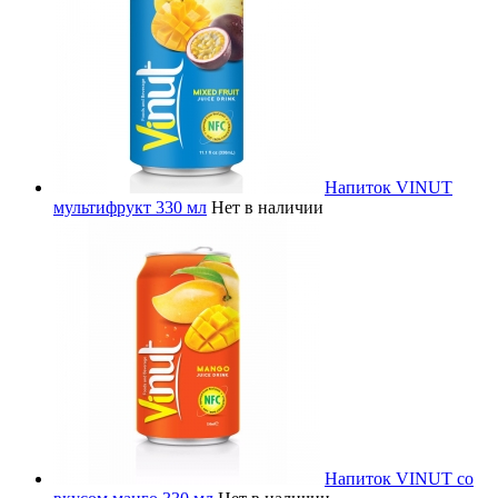
Напиток VINUT
мультифрукт 330 мл
Нет в наличии
Напиток VINUT со