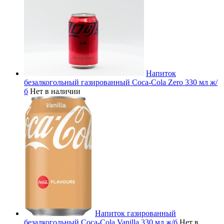
Напиток
безалкогольный газированный Coca-Cola Zero 330 мл ж/
б
Нет в наличии
Напиток газированный
безалкогольный Coca-Cola Vanilla 330 мл ж/б
Нет в