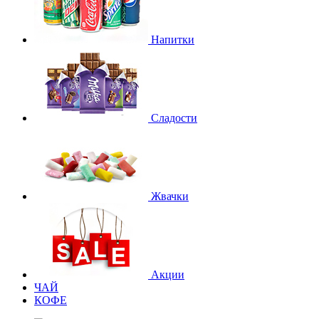
Напитки
Сладости
Жвачки
Акции
ЧАЙ
КОФЕ