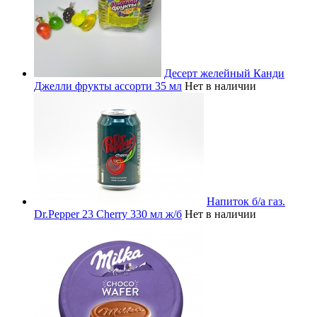
Десерт желейный Канди
Джелли фрукты ассорти 35 мл
Нет в наличии
Напиток б/а газ.
Dr.Pepper 23 Cherry 330 мл ж/б
Нет в наличии