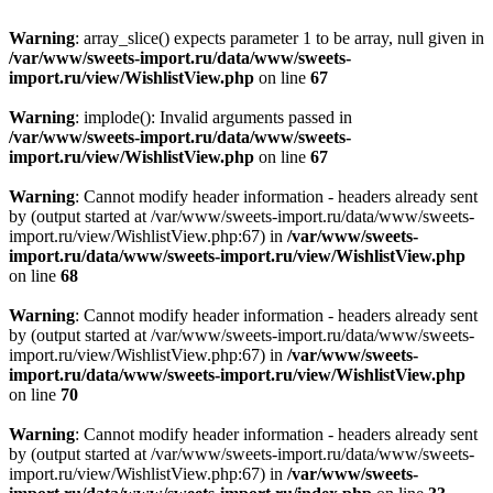
Warning
: array_slice() expects parameter 1 to be array, null given in
/var/www/sweets-import.ru/data/www/sweets-
import.ru/view/WishlistView.php
on line
67
Warning
: implode(): Invalid arguments passed in
/var/www/sweets-import.ru/data/www/sweets-
import.ru/view/WishlistView.php
on line
67
Warning
: Cannot modify header information - headers already sent
by (output started at /var/www/sweets-import.ru/data/www/sweets-
import.ru/view/WishlistView.php:67) in
/var/www/sweets-
import.ru/data/www/sweets-import.ru/view/WishlistView.php
on line
68
Warning
: Cannot modify header information - headers already sent
by (output started at /var/www/sweets-import.ru/data/www/sweets-
import.ru/view/WishlistView.php:67) in
/var/www/sweets-
import.ru/data/www/sweets-import.ru/view/WishlistView.php
on line
70
Warning
: Cannot modify header information - headers already sent
by (output started at /var/www/sweets-import.ru/data/www/sweets-
import.ru/view/WishlistView.php:67) in
/var/www/sweets-