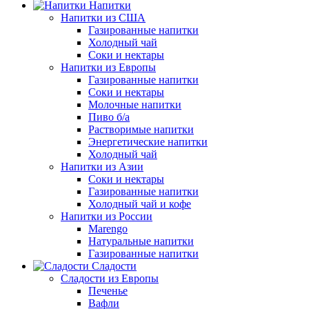
Напитки
Напитки из США
Газированные напитки
Холодный чай
Соки и нектары
Напитки из Европы
Газированные напитки
Соки и нектары
Молочные напитки
Пиво б/а
Растворимые напитки
Энергетические напитки
Холодный чай
Напитки из Азии
Соки и нектары
Газированные напитки
Холодный чай и кофе
Напитки из России
Marengo
Натуральные напитки
Газированные напитки
Сладости
Сладости из Европы
Печенье
Вафли