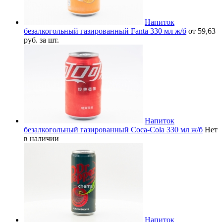
Напиток
безалкогольный газированный Fanta 330 мл ж/б
от 59,63
руб. за шт.
Напиток
безалкогольный газированный Coca-Cola 330 мл ж/б
Нет
в наличии
Напиток