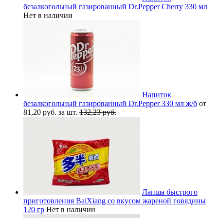
безалкогольный газированный Dr.Pepper Cherry 330 мл
Нет в наличии
Напиток
безалкогольный газированный Dr.Pepper 330 мл ж/б
от
81,20 руб. за шт.
132,23 руб.
Лапша быстрого
приготовления BaiXiang со вкусом жареной говядины
120 гр
Нет в наличии