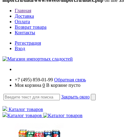
import.ru/data/www/sweets-import.ru/index.php
on line
33
Главная
Доставка
Оплата
Возврат товара
Контакты
Регистрация
Вход
+7 (495) 859-01-99
Обратная связь
Моя корзина
0
В корзине пусто
Закрыть окно
Каталог товаров
Каталог товаров