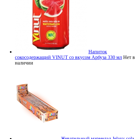
Напиток
сокосодержащий VINUT со вкусом Арбуза 330 мл
Нет в
наличии
Жевательный мармелад Jelaxy cola