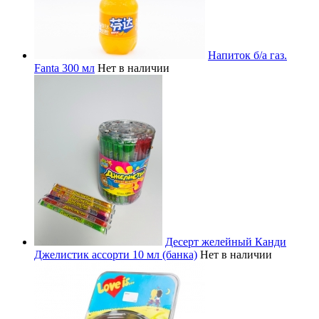
Напиток б/а газ.
Fanta 300 мл
Нет в наличии
Десерт желейный Канди
Джелистик ассорти 10 мл (банка)
Нет в наличии