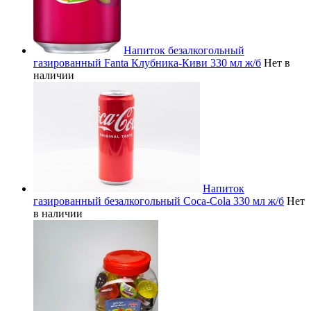
Напиток безалкогольный
газированный Fanta Клубника-Киви 330 мл ж/б
Нет в
наличии
Напиток
газированный безалкогольный Coca-Cola 330 мл ж/б
Нет
в наличии