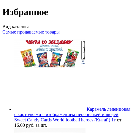
Избранное
Вид каталога:
Самые продаваемые товары
Карамель леденцовая
с карточками с изображением персонажей и людей
Sweet Candy Cards World football heroes (Китай) 1г
от
16,00 руб. за шт.