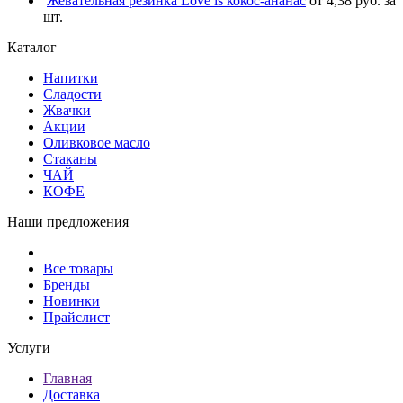
Жевательная резинка Love is кокос-ананас
от 4,38 руб. за
шт.
Каталог
Напитки
Сладости
Жвачки
Акции
Оливковое масло
Стаканы
ЧАЙ
КОФЕ
Наши предложения
Все товары
Бренды
Новинки
Прайслист
Услуги
Главная
Доставка