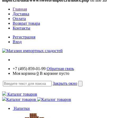
import.ru/data/www/sweets-import.ru/index.php
on line
33
Главная
Доставка
Оплата
Возврат товара
Контакты
Регистрация
Вход
+7 (495) 859-01-99
Обратная связь
Моя корзина
0
В корзине пусто
Закрыть окно
Каталог товаров
Каталог товаров
Напитки