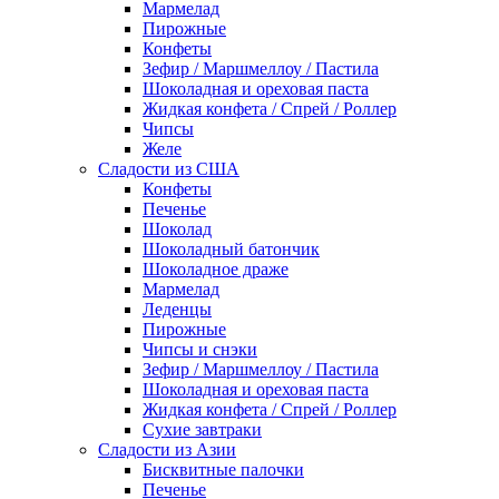
Мармелад
Пирожные
Конфеты
Зефир / Маршмеллоу / Пастила
Шоколадная и ореховая паста
Жидкая конфета / Спрей / Роллер
Чипсы
Желе
Сладости из США
Конфеты
Печенье
Шоколад
Шоколадный батончик
Шоколадное драже
Мармелад
Леденцы
Пирожные
Чипсы и снэки
Зефир / Маршмеллоу / Пастила
Шоколадная и ореховая паста
Жидкая конфета / Спрей / Роллер
Сухие завтраки
Сладости из Азии
Бисквитные палочки
Печенье