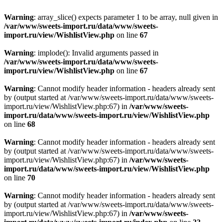
Warning
: array_slice() expects parameter 1 to be array, null given in
/var/www/sweets-import.ru/data/www/sweets-
import.ru/view/WishlistView.php
on line
67
Warning
: implode(): Invalid arguments passed in
/var/www/sweets-import.ru/data/www/sweets-
import.ru/view/WishlistView.php
on line
67
Warning
: Cannot modify header information - headers already sent
by (output started at /var/www/sweets-import.ru/data/www/sweets-
import.ru/view/WishlistView.php:67) in
/var/www/sweets-
import.ru/data/www/sweets-import.ru/view/WishlistView.php
on line
68
Warning
: Cannot modify header information - headers already sent
by (output started at /var/www/sweets-import.ru/data/www/sweets-
import.ru/view/WishlistView.php:67) in
/var/www/sweets-
import.ru/data/www/sweets-import.ru/view/WishlistView.php
on line
70
Warning
: Cannot modify header information - headers already sent
by (output started at /var/www/sweets-import.ru/data/www/sweets-
import.ru/view/WishlistView.php:67) in
/var/www/sweets-