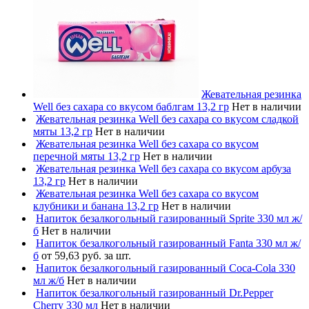
Жевательная резинка
Well без сахара со вкусом баблгам 13,2 гр
Нет в наличии
Жевательная резинка Well без сахара со вкусом сладкой
мяты 13,2 гр
Нет в наличии
Жевательная резинка Well без сахара со вкусом
перечной мяты 13,2 гр
Нет в наличии
Жевательная резинка Well без сахара со вкусом арбуза
13,2 гр
Нет в наличии
Жевательная резинка Well без сахара со вкусом
клубники и банана 13,2 гр
Нет в наличии
Напиток безалкогольный газированный Sprite 330 мл ж/
б
Нет в наличии
Напиток безалкогольный газированный Fanta 330 мл ж/
б
от 59,63 руб. за шт.
Напиток безалкогольный газированный Coca-Cola 330
мл ж/б
Нет в наличии
Напиток безалкогольный газированный Dr.Pepper
Cherry 330 мл
Нет в наличии