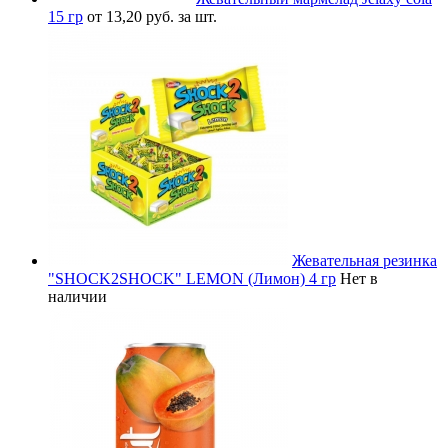
15 гр
от 13,20 руб. за шт.
Жевательная резинка
"SHOCK2SHOCK" LEMON (Лимон) 4 гр
Нет в
наличии