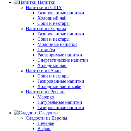
Напитки
Напитки из США
Газированные напитки
Холодный чай
Соки и нектары
Напитки из Европы
Газированные напитки
Соки и нектары
Молочные напитки
Пиво б/а
Растворимые напитки
Энергетические напитки
Холодный чай
Напитки из Азии
Соки и нектары
Газированные напитки
Холодный чай и кофе
Напитки из России
Marengo
Натуральные напитки
Газированные напитки
Сладости
Сладости из Европы
Печенье
Вафли