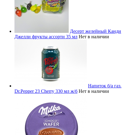
Десерт желейный Канди
Джелли фрукты ассорти 35 мл
Нет в наличии
Напиток б/а газ.
Dr.Pepper 23 Cherry 330 мл ж/б
Нет в наличии