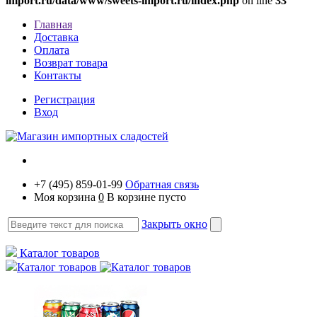
import.ru/data/www/sweets-import.ru/index.php
on line
33
Главная
Доставка
Оплата
Возврат товара
Контакты
Регистрация
Вход
+7 (495) 859-01-99
Обратная связь
Моя корзина
0
В корзине пусто
Закрыть окно
Каталог товаров
Каталог товаров