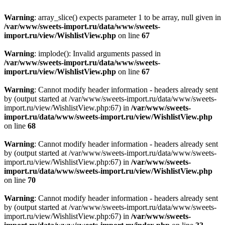
Warning
: array_slice() expects parameter 1 to be array, null given in
/var/www/sweets-import.ru/data/www/sweets-
import.ru/view/WishlistView.php
on line
67
Warning
: implode(): Invalid arguments passed in
/var/www/sweets-import.ru/data/www/sweets-
import.ru/view/WishlistView.php
on line
67
Warning
: Cannot modify header information - headers already sent
by (output started at /var/www/sweets-import.ru/data/www/sweets-
import.ru/view/WishlistView.php:67) in
/var/www/sweets-
import.ru/data/www/sweets-import.ru/view/WishlistView.php
on line
68
Warning
: Cannot modify header information - headers already sent
by (output started at /var/www/sweets-import.ru/data/www/sweets-
import.ru/view/WishlistView.php:67) in
/var/www/sweets-
import.ru/data/www/sweets-import.ru/view/WishlistView.php
on line
70
Warning
: Cannot modify header information - headers already sent
by (output started at /var/www/sweets-import.ru/data/www/sweets-
import.ru/view/WishlistView.php:67) in
/var/www/sweets-