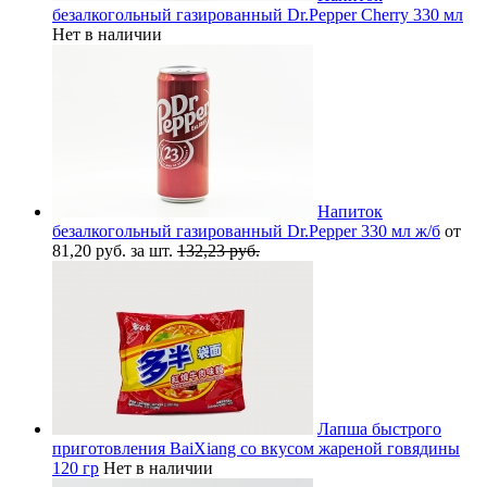
безалкогольный газированный Dr.Pepper Cherry 330 мл
Нет в наличии
Напиток
безалкогольный газированный Dr.Pepper 330 мл ж/б
от
81,20 руб. за шт.
132,23 руб.
Лапша быстрого
приготовления BaiXiang со вкусом жареной говядины
120 гр
Нет в наличии