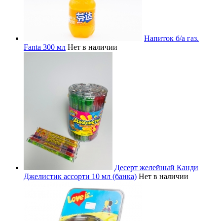
Напиток б/а газ.
Fanta 300 мл
Нет в наличии
Десерт желейный Канди
Джелистик ассорти 10 мл (банка)
Нет в наличии