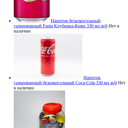
Напиток безалкогольный
газированный Fanta Клубника-Киви 330 мл ж/б
Нет в
наличии
Напиток
газированный безалкогольный Coca-Cola 330 мл ж/б
Нет
в наличии