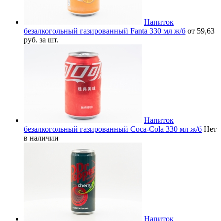
Напиток
безалкогольный газированный Fanta 330 мл ж/б
от 59,63
руб. за шт.
Напиток
безалкогольный газированный Coca-Cola 330 мл ж/б
Нет
в наличии
Напиток