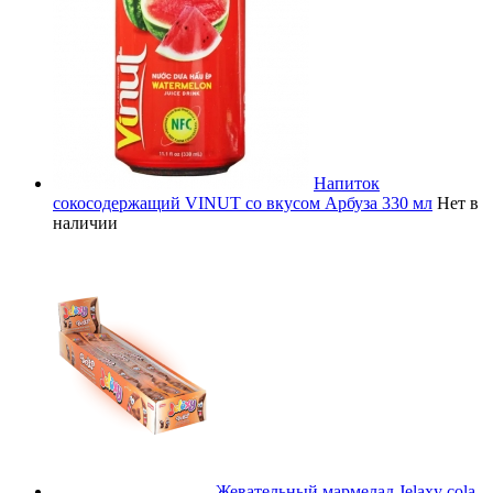
Напиток
сокосодержащий VINUT со вкусом Арбуза 330 мл
Нет в
наличии
Жевательный мармелад Jelaxy cola