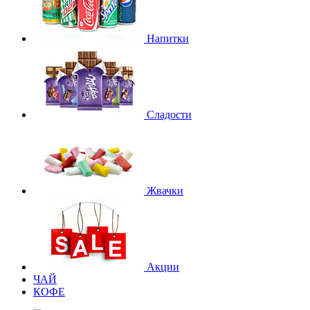
Напитки
Сладости
Жвачки
Акции
ЧАЙ
КОФЕ