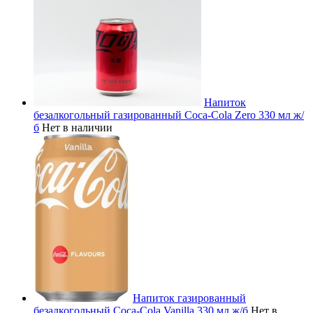
Напиток
безалкогольный газированный Coca-Cola Zero 330 мл ж/
б
Нет в наличии
Напиток газированный
безалкогольный Coca-Cola Vanilla 330 мл ж/б
Нет в