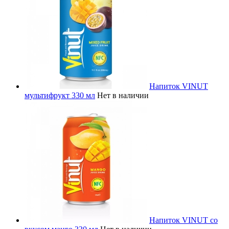
Напиток VINUT
мультифрукт 330 мл
Нет в наличии
Напиток VINUT со