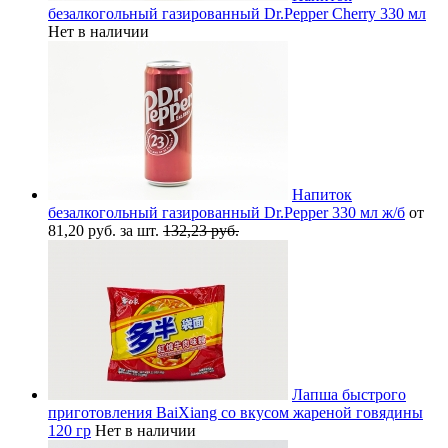
безалкогольный газированный Dr.Pepper Cherry 330 мл
Нет в наличии
Напиток
безалкогольный газированный Dr.Pepper 330 мл ж/б
от
81,20 руб. за шт.
132,23 руб.
Лапша быстрого
приготовления BaiXiang со вкусом жареной говядины
120 гр
Нет в наличии