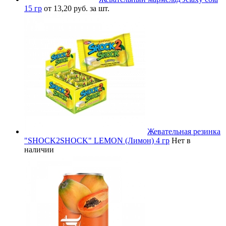
15 гр
от 13,20 руб. за шт.
Жевательная резинка
"SHOCK2SHOCK" LEMON (Лимон) 4 гр
Нет в
наличии