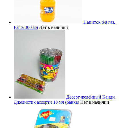
Напиток б/а газ.
Fanta 300 мл
Нет в наличии
Десерт желейный Канди
Джелистик ассорти 10 мл (банка)
Нет в наличии