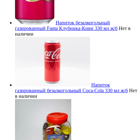
Напиток безалкогольный
газированный Fanta Клубника-Киви 330 мл ж/б
Нет в
наличии
Напиток
газированный безалкогольный Coca-Cola 330 мл ж/б
Нет
в наличии