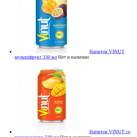
Напиток VINUT
мультифрукт 330 мл
Нет в наличии
Напиток VINUT со