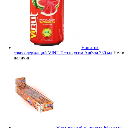
Напиток
сокосодержащий VINUT со вкусом Арбуза 330 мл
Нет в
наличии
Жевательный мармелад Jelaxy cola