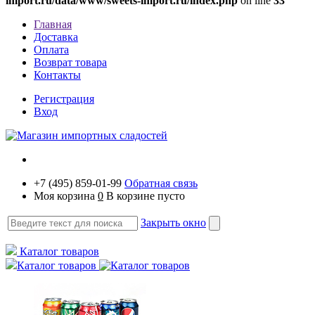
import.ru/data/www/sweets-import.ru/index.php
on line
33
Главная
Доставка
Оплата
Возврат товара
Контакты
Регистрация
Вход
+7 (495) 859-01-99
Обратная связь
Моя корзина
0
В корзине пусто
Закрыть окно
Каталог товаров
Каталог товаров