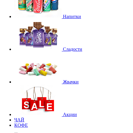
Напитки
Сладости
Жвачки
Акции
ЧАЙ
КОФЕ