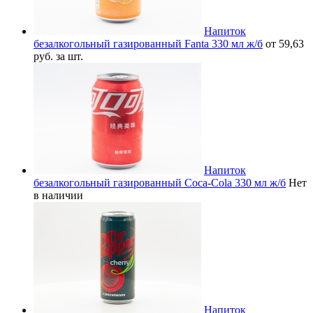
Напиток
безалкогольный газированный Fanta 330 мл ж/б
от 59,63
руб. за шт.
Напиток
безалкогольный газированный Coca-Cola 330 мл ж/б
Нет
в наличии
Напиток