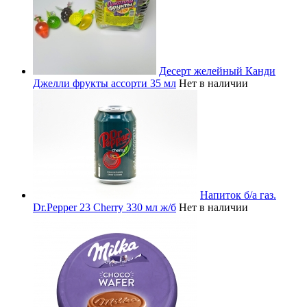
Десерт желейный Канди
Джелли фрукты ассорти 35 мл
Нет в наличии
Напиток б/а газ.
Dr.Pepper 23 Cherry 330 мл ж/б
Нет в наличии