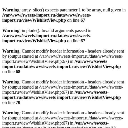
Warning
: array_slice() expects parameter 1 to be array, null given in
/var/www/sweets-import.ru/data/www/sweets-
import.ru/view/WishlistView.php
on line
67
Warning
: implode(): Invalid arguments passed in
/var/www/sweets-import.ru/data/www/sweets-
import.ru/view/WishlistView.php
on line
67
Warning
: Cannot modify header information - headers already sent
by (output started at /var/www/sweets-import.ru/data/www/sweets-
import.ru/view/WishlistView.php:67) in
/var/www/sweets-
import.ru/data/www/sweets-import.ru/view/WishlistView.php
on line
68
Warning
: Cannot modify header information - headers already sent
by (output started at /var/www/sweets-import.ru/data/www/sweets-
import.ru/view/WishlistView.php:67) in
/var/www/sweets-
import.ru/data/www/sweets-import.ru/view/WishlistView.php
on line
70
Warning
: Cannot modify header information - headers already sent
by (output started at /var/www/sweets-import.ru/data/www/sweets-
import.ru/view/WishlistView.php:67) in
/var/www/sweets-