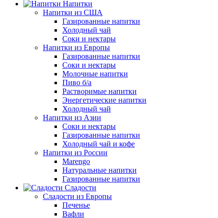
Напитки
Напитки из США
Газированные напитки
Холодный чай
Соки и нектары
Напитки из Европы
Газированные напитки
Соки и нектары
Молочные напитки
Пиво б/а
Растворимые напитки
Энергетические напитки
Холодный чай
Напитки из Азии
Соки и нектары
Газированные напитки
Холодный чай и кофе
Напитки из России
Marengo
Натуральные напитки
Газированные напитки
Сладости
Сладости из Европы
Печенье
Вафли