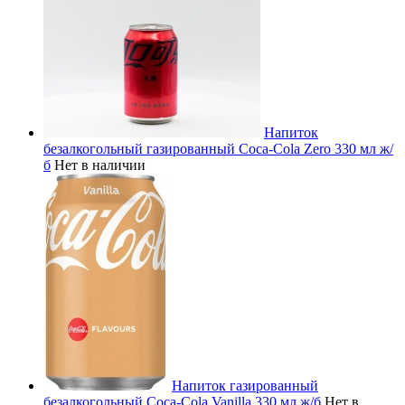
Напиток
безалкогольный газированный Coca-Cola Zero 330 мл ж/
б
Нет в наличии
Напиток газированный
безалкогольный Coca-Cola Vanilla 330 мл ж/б
Нет в