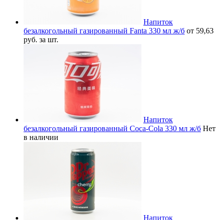
Напиток
безалкогольный газированный Fanta 330 мл ж/б
от 59,63
руб. за шт.
Напиток
безалкогольный газированный Coca-Cola 330 мл ж/б
Нет
в наличии
Напиток