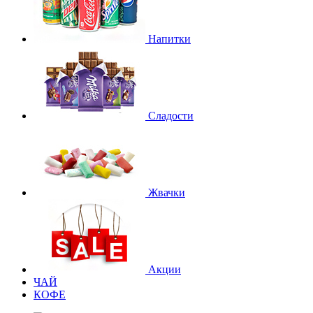
Напитки
Сладости
Жвачки
Акции
ЧАЙ
КОФЕ