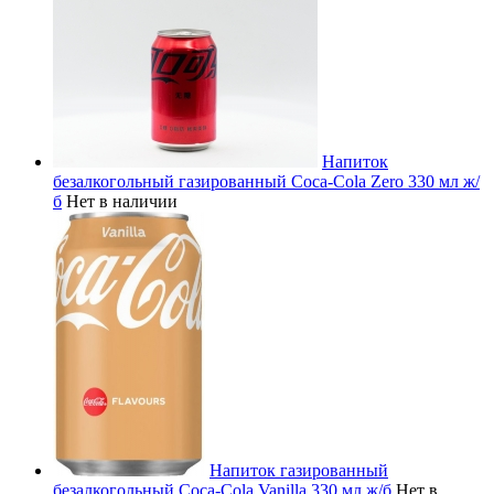
Напиток
безалкогольный газированный Coca-Cola Zero 330 мл ж/
б
Нет в наличии
Напиток газированный
безалкогольный Coca-Cola Vanilla 330 мл ж/б
Нет в