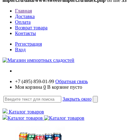
import.ru/data/www/sweets-import.ru/index.php
on line
33
Главная
Доставка
Оплата
Возврат товара
Контакты
Регистрация
Вход
+7 (495) 859-01-99
Обратная связь
Моя корзина
0
В корзине пусто
Закрыть окно
Каталог товаров
Каталог товаров