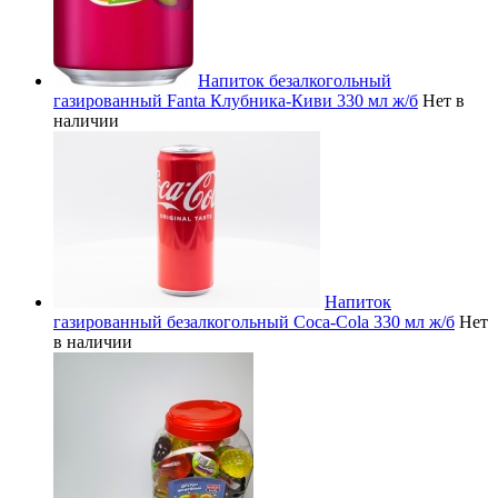
Напиток безалкогольный
газированный Fanta Клубника-Киви 330 мл ж/б
Нет в
наличии
Напиток
газированный безалкогольный Coca-Cola 330 мл ж/б
Нет
в наличии