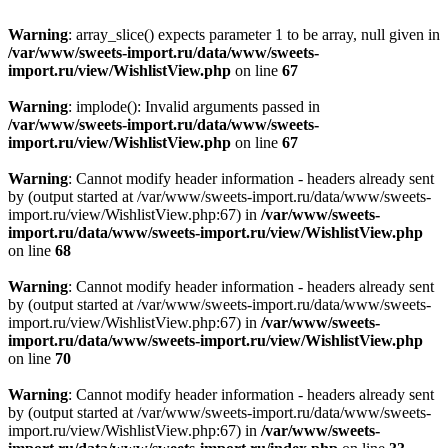
Warning
: array_slice() expects parameter 1 to be array, null given in
/var/www/sweets-import.ru/data/www/sweets-
import.ru/view/WishlistView.php
on line
67
Warning
: implode(): Invalid arguments passed in
/var/www/sweets-import.ru/data/www/sweets-
import.ru/view/WishlistView.php
on line
67
Warning
: Cannot modify header information - headers already sent
by (output started at /var/www/sweets-import.ru/data/www/sweets-
import.ru/view/WishlistView.php:67) in
/var/www/sweets-
import.ru/data/www/sweets-import.ru/view/WishlistView.php
on line
68
Warning
: Cannot modify header information - headers already sent
by (output started at /var/www/sweets-import.ru/data/www/sweets-
import.ru/view/WishlistView.php:67) in
/var/www/sweets-
import.ru/data/www/sweets-import.ru/view/WishlistView.php
on line
70
Warning
: Cannot modify header information - headers already sent
by (output started at /var/www/sweets-import.ru/data/www/sweets-
import.ru/view/WishlistView.php:67) in
/var/www/sweets-