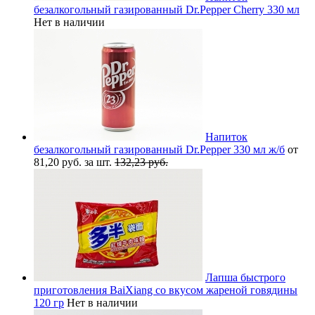
безалкогольный газированный Dr.Pepper Cherry 330 мл
Нет в наличии
Напиток
безалкогольный газированный Dr.Pepper 330 мл ж/б
от
81,20 руб. за шт.
132,23 руб.
Лапша быстрого
приготовления BaiXiang со вкусом жареной говядины
120 гр
Нет в наличии