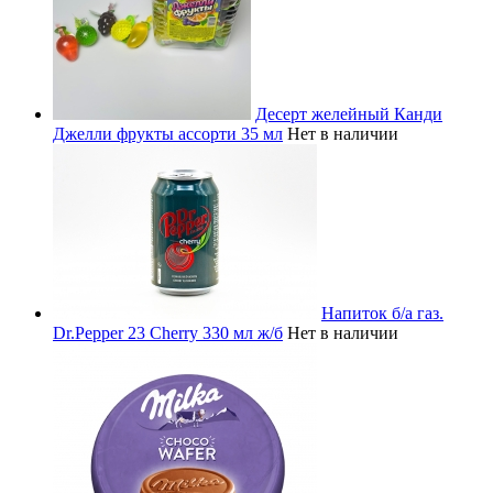
Десерт желейный Канди
Джелли фрукты ассорти 35 мл
Нет в наличии
Напиток б/а газ.
Dr.Pepper 23 Cherry 330 мл ж/б
Нет в наличии