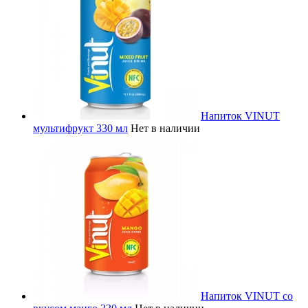
Напиток VINUT
мультифрукт 330 мл
Нет в наличии
Напиток VINUT со