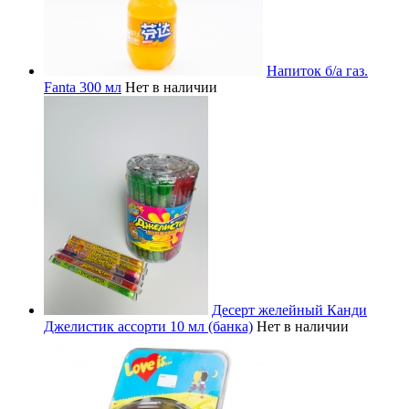
Напиток б/а газ.
Fanta 300 мл
Нет в наличии
Десерт желейный Канди
Джелистик ассорти 10 мл (банка)
Нет в наличии