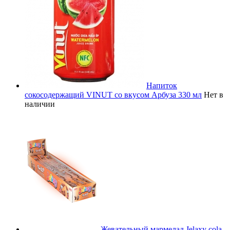
Напиток
сокосодержащий VINUT со вкусом Арбуза 330 мл
Нет в
наличии
Жевательный мармелад Jelaxy cola