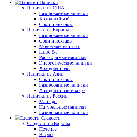
Напитки
Напитки из США
Газированные напитки
Холодный чай
Соки и нектары
Напитки из Европы
Газированные напитки
Соки и нектары
Молочные напитки
Пиво б/а
Растворимые напитки
Энергетические напитки
Холодный чай
Напитки из Азии
Соки и нектары
Газированные напитки
Холодный чай и кофе
Напитки из России
Marengo
Натуральные напитки
Газированные напитки
Сладости
Сладости из Европы
Печенье
Вафли