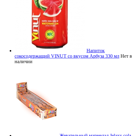
Напиток
сокосодержащий VINUT со вкусом Арбуза 330 мл
Нет в
наличии
Жевательный мармелад Jelaxy cola