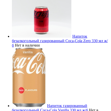
Напиток
безалкогольный газированный Coca-Cola Zero 330 мл ж/
б
Нет в наличии
Напиток газированный
безалкогольный Coca-Cola Vanilla 330 мл ж/б
Нет в