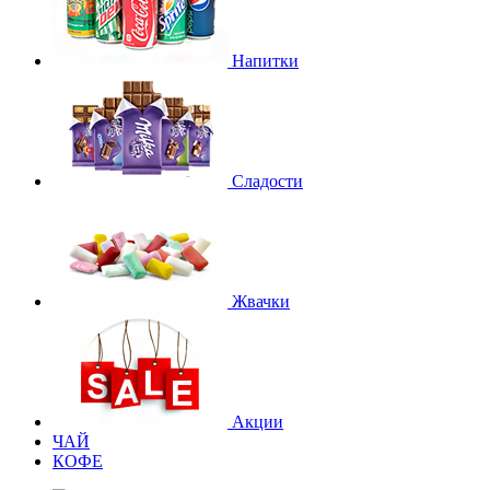
Напитки
Сладости
Жвачки
Акции
ЧАЙ
КОФЕ