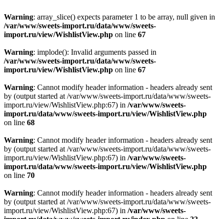
Warning
: array_slice() expects parameter 1 to be array, null given in
/var/www/sweets-import.ru/data/www/sweets-
import.ru/view/WishlistView.php
on line
67
Warning
: implode(): Invalid arguments passed in
/var/www/sweets-import.ru/data/www/sweets-
import.ru/view/WishlistView.php
on line
67
Warning
: Cannot modify header information - headers already sent
by (output started at /var/www/sweets-import.ru/data/www/sweets-
import.ru/view/WishlistView.php:67) in
/var/www/sweets-
import.ru/data/www/sweets-import.ru/view/WishlistView.php
on line
68
Warning
: Cannot modify header information - headers already sent
by (output started at /var/www/sweets-import.ru/data/www/sweets-
import.ru/view/WishlistView.php:67) in
/var/www/sweets-
import.ru/data/www/sweets-import.ru/view/WishlistView.php
on line
70
Warning
: Cannot modify header information - headers already sent
by (output started at /var/www/sweets-import.ru/data/www/sweets-
import.ru/view/WishlistView.php:67) in
/var/www/sweets-