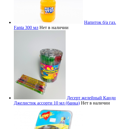
Напиток б/а газ.
Fanta 300 мл
Нет в наличии
Десерт желейный Канди
Джелистик ассорти 10 мл (банка)
Нет в наличии