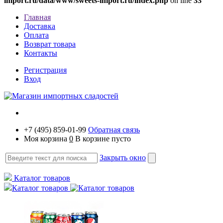
import.ru/data/www/sweets-import.ru/index.php
on line
33
Главная
Доставка
Оплата
Возврат товара
Контакты
Регистрация
Вход
+7 (495) 859-01-99
Обратная связь
Моя корзина
0
В корзине пусто
Закрыть окно
Каталог товаров
Каталог товаров