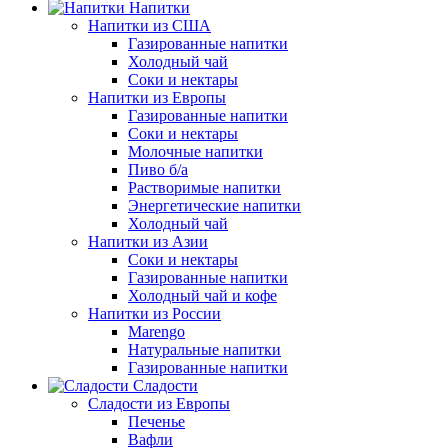
Напитки
Напитки из США
Газированные напитки
Холодный чай
Соки и нектары
Напитки из Европы
Газированные напитки
Соки и нектары
Молочные напитки
Пиво б/а
Растворимые напитки
Энергетические напитки
Холодный чай
Напитки из Азии
Соки и нектары
Газированные напитки
Холодный чай и кофе
Напитки из России
Marengo
Натуральные напитки
Газированные напитки
Сладости
Сладости из Европы
Печенье
Вафли