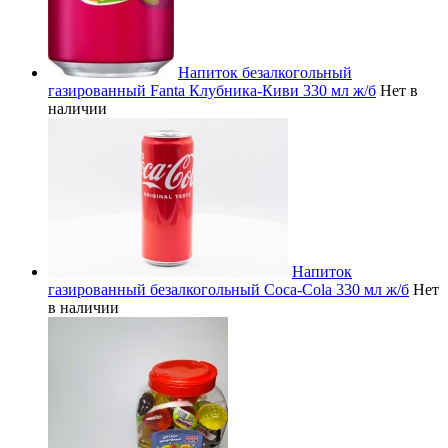
Напиток безалкогольный
газированный Fanta Клубника-Киви 330 мл ж/б
Нет в
наличии
Напиток
газированный безалкогольный Coca-Cola 330 мл ж/б
Нет
в наличии