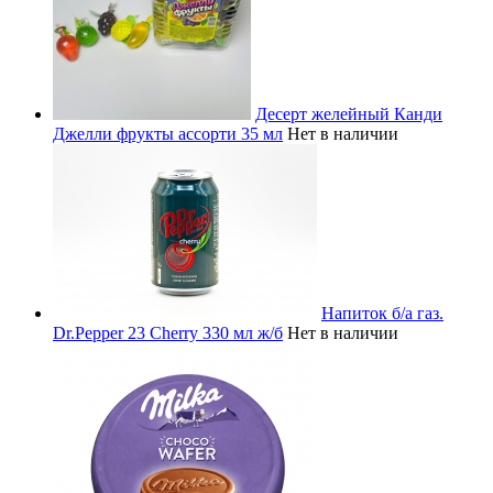
Десерт желейный Канди
Джелли фрукты ассорти 35 мл
Нет в наличии
Напиток б/а газ.
Dr.Pepper 23 Cherry 330 мл ж/б
Нет в наличии