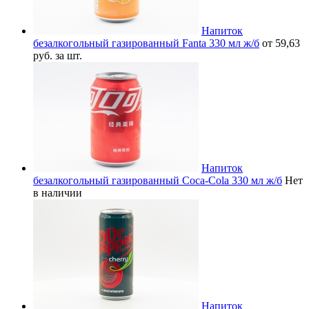
Напиток
безалкогольный газированный Fanta 330 мл ж/б
от 59,63
руб. за шт.
Напиток
безалкогольный газированный Coca-Cola 330 мл ж/б
Нет
в наличии
Напиток