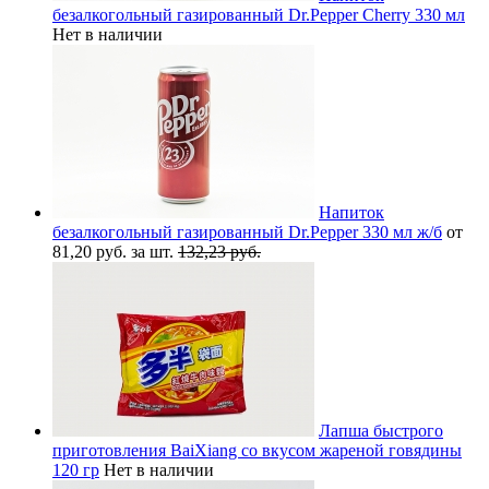
безалкогольный газированный Dr.Pepper Cherry 330 мл
Нет в наличии
Напиток
безалкогольный газированный Dr.Pepper 330 мл ж/б
от
81,20 руб. за шт.
132,23 руб.
Лапша быстрого
приготовления BaiXiang со вкусом жареной говядины
120 гр
Нет в наличии