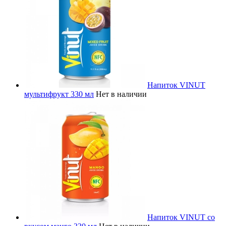
Напиток VINUT
мультифрукт 330 мл
Нет в наличии
Напиток VINUT со