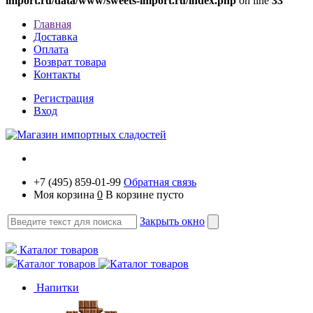
import.ru/data/www/sweets-import.ru/index.php
on line
33
Главная
Доставка
Оплата
Возврат товара
Контакты
Регистрация
Вход
+7 (495) 859-01-99
Обратная связь
Моя корзина
0
В корзине пусто
Закрыть окно
Каталог товаров
Каталог товаров
Напитки