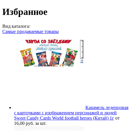
Избранное
Вид каталога:
Самые продаваемые товары
Карамель леденцовая
с карточками с изображением персонажей и людей
Sweet Candy Cards World football heroes (Китай) 1г
от
16,00 руб. за шт.