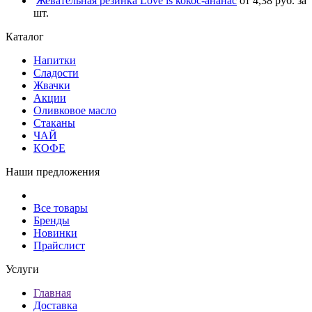
Жевательная резинка Love is кокос-ананас
от 4,38 руб. за
шт.
Каталог
Напитки
Сладости
Жвачки
Акции
Оливковое масло
Стаканы
ЧАЙ
КОФЕ
Наши предложения
Все товары
Бренды
Новинки
Прайслист
Услуги
Главная
Доставка