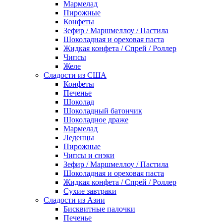
Мармелад
Пирожные
Конфеты
Зефир / Маршмеллоу / Пастила
Шоколадная и ореховая паста
Жидкая конфета / Спрей / Роллер
Чипсы
Желе
Сладости из США
Конфеты
Печенье
Шоколад
Шоколадный батончик
Шоколадное драже
Мармелад
Леденцы
Пирожные
Чипсы и снэки
Зефир / Маршмеллоу / Пастила
Шоколадная и ореховая паста
Жидкая конфета / Спрей / Роллер
Сухие завтраки
Сладости из Азии
Бисквитные палочки
Печенье