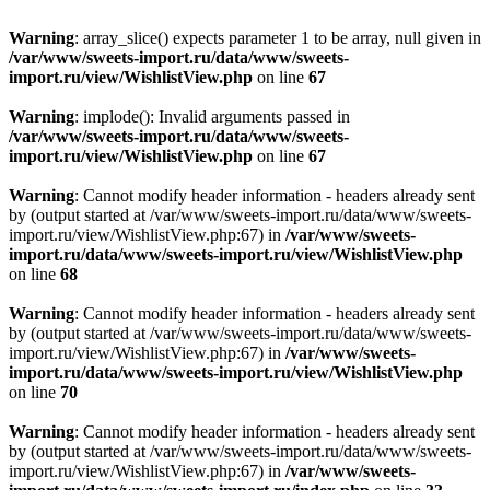
Warning
: array_slice() expects parameter 1 to be array, null given in
/var/www/sweets-import.ru/data/www/sweets-
import.ru/view/WishlistView.php
on line
67
Warning
: implode(): Invalid arguments passed in
/var/www/sweets-import.ru/data/www/sweets-
import.ru/view/WishlistView.php
on line
67
Warning
: Cannot modify header information - headers already sent
by (output started at /var/www/sweets-import.ru/data/www/sweets-
import.ru/view/WishlistView.php:67) in
/var/www/sweets-
import.ru/data/www/sweets-import.ru/view/WishlistView.php
on line
68
Warning
: Cannot modify header information - headers already sent
by (output started at /var/www/sweets-import.ru/data/www/sweets-
import.ru/view/WishlistView.php:67) in
/var/www/sweets-
import.ru/data/www/sweets-import.ru/view/WishlistView.php
on line
70
Warning
: Cannot modify header information - headers already sent
by (output started at /var/www/sweets-import.ru/data/www/sweets-
import.ru/view/WishlistView.php:67) in
/var/www/sweets-