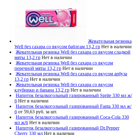
Жевательная резинка
Well без сахара со вкусом баблгам 13,2 гр
Нет в наличии
Жевательная резинка Well без сахара со вкусом сладкой
мяты 13,2 гр
Нет в наличии
Жевательная резинка Well без сахара со вкусом
перечной мяты 13,2 гр
Нет в наличии
Жевательная резинка Well без сахара со вкусом арбуза
13,2 гр
Нет в наличии
Жевательная резинка Well без сахара со вкусом
клубники и банана 13,2 гр
Нет в наличии
Напиток безалкогольный газированный Sprite 330 мл ж/
б
Нет в наличии
Напиток безалкогольный газированный Fanta 330 мл ж/
б
от 59,63 руб. за шт.
Напиток безалкогольный газированный Coca-Cola 330
мл ж/б
Нет в наличии
Напиток безалкогольный газированный Dr.Pepper
Cherry 330 мл
Нет в наличии