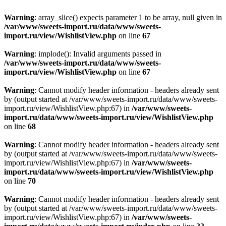
Warning
: array_slice() expects parameter 1 to be array, null given in
/var/www/sweets-import.ru/data/www/sweets-
import.ru/view/WishlistView.php
on line
67
Warning
: implode(): Invalid arguments passed in
/var/www/sweets-import.ru/data/www/sweets-
import.ru/view/WishlistView.php
on line
67
Warning
: Cannot modify header information - headers already sent
by (output started at /var/www/sweets-import.ru/data/www/sweets-
import.ru/view/WishlistView.php:67) in
/var/www/sweets-
import.ru/data/www/sweets-import.ru/view/WishlistView.php
on line
68
Warning
: Cannot modify header information - headers already sent
by (output started at /var/www/sweets-import.ru/data/www/sweets-
import.ru/view/WishlistView.php:67) in
/var/www/sweets-
import.ru/data/www/sweets-import.ru/view/WishlistView.php
on line
70
Warning
: Cannot modify header information - headers already sent
by (output started at /var/www/sweets-import.ru/data/www/sweets-
import.ru/view/WishlistView.php:67) in
/var/www/sweets-