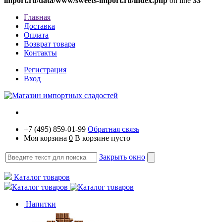
import.ru/data/www/sweets-import.ru/index.php
on line
33
Главная
Доставка
Оплата
Возврат товара
Контакты
Регистрация
Вход
+7 (495) 859-01-99
Обратная связь
Моя корзина
0
В корзине пусто
Закрыть окно
Каталог товаров
Каталог товаров
Напитки