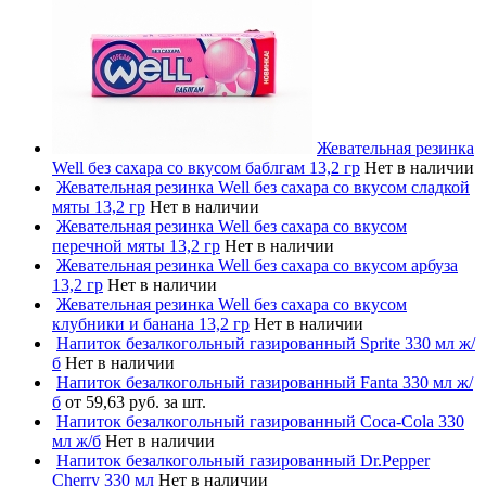
Жевательная резинка
Well без сахара со вкусом баблгам 13,2 гр
Нет в наличии
Жевательная резинка Well без сахара со вкусом сладкой
мяты 13,2 гр
Нет в наличии
Жевательная резинка Well без сахара со вкусом
перечной мяты 13,2 гр
Нет в наличии
Жевательная резинка Well без сахара со вкусом арбуза
13,2 гр
Нет в наличии
Жевательная резинка Well без сахара со вкусом
клубники и банана 13,2 гр
Нет в наличии
Напиток безалкогольный газированный Sprite 330 мл ж/
б
Нет в наличии
Напиток безалкогольный газированный Fanta 330 мл ж/
б
от 59,63 руб. за шт.
Напиток безалкогольный газированный Coca-Cola 330
мл ж/б
Нет в наличии
Напиток безалкогольный газированный Dr.Pepper
Cherry 330 мл
Нет в наличии