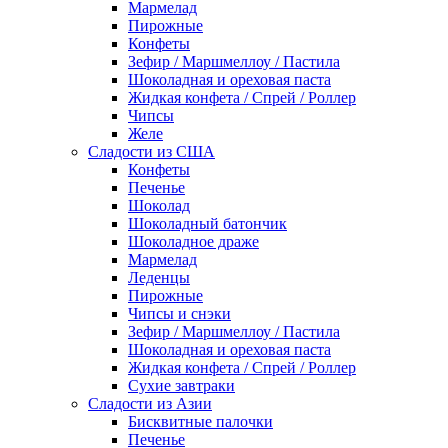
Мармелад
Пирожные
Конфеты
Зефир / Маршмеллоу / Пастила
Шоколадная и ореховая паста
Жидкая конфета / Спрей / Роллер
Чипсы
Желе
Сладости из США
Конфеты
Печенье
Шоколад
Шоколадный батончик
Шоколадное драже
Мармелад
Леденцы
Пирожные
Чипсы и снэки
Зефир / Маршмеллоу / Пастила
Шоколадная и ореховая паста
Жидкая конфета / Спрей / Роллер
Сухие завтраки
Сладости из Азии
Бисквитные палочки
Печенье