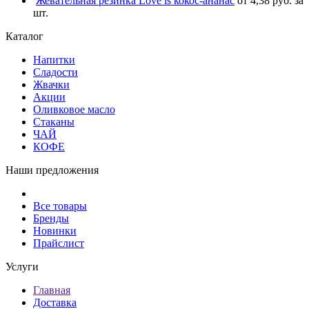
Жевательная резинка Love is кокос-ананас
от 4,38 руб. за
шт.
Каталог
Напитки
Сладости
Жвачки
Акции
Оливковое масло
Стаканы
ЧАЙ
КОФЕ
Наши предложения
Все товары
Бренды
Новинки
Прайслист
Услуги
Главная
Доставка