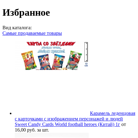
Избранное
Вид каталога:
Самые продаваемые товары
Карамель леденцовая
с карточками с изображением персонажей и людей
Sweet Candy Cards World football heroes (Китай) 1г
от
16,00 руб. за шт.