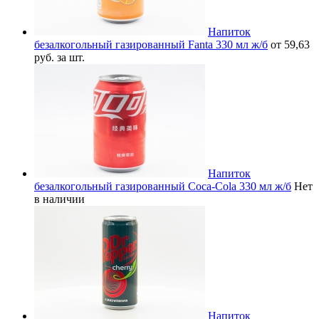
Напиток
безалкогольный газированный Fanta 330 мл ж/б
от 59,63
руб. за шт.
Напиток
безалкогольный газированный Coca-Cola 330 мл ж/б
Нет
в наличии
Напиток