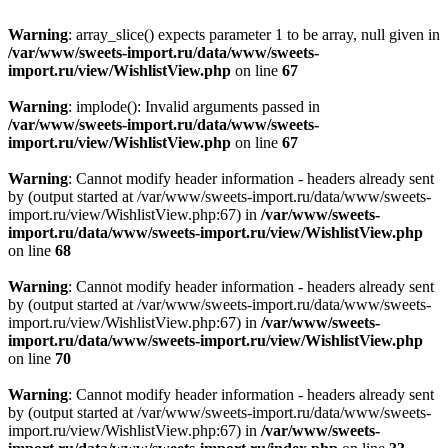
Warning
: array_slice() expects parameter 1 to be array, null given in
/var/www/sweets-import.ru/data/www/sweets-
import.ru/view/WishlistView.php
on line
67
Warning
: implode(): Invalid arguments passed in
/var/www/sweets-import.ru/data/www/sweets-
import.ru/view/WishlistView.php
on line
67
Warning
: Cannot modify header information - headers already sent
by (output started at /var/www/sweets-import.ru/data/www/sweets-
import.ru/view/WishlistView.php:67) in
/var/www/sweets-
import.ru/data/www/sweets-import.ru/view/WishlistView.php
on line
68
Warning
: Cannot modify header information - headers already sent
by (output started at /var/www/sweets-import.ru/data/www/sweets-
import.ru/view/WishlistView.php:67) in
/var/www/sweets-
import.ru/data/www/sweets-import.ru/view/WishlistView.php
on line
70
Warning
: Cannot modify header information - headers already sent
by (output started at /var/www/sweets-import.ru/data/www/sweets-
import.ru/view/WishlistView.php:67) in
/var/www/sweets-