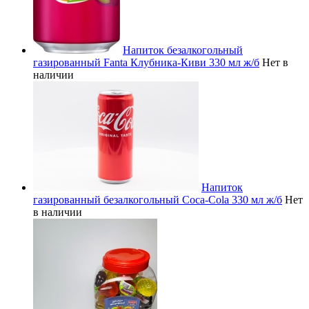
Напиток безалкогольный
газированный Fanta Клубника-Киви 330 мл ж/б
Нет в
наличии
Напиток
газированный безалкогольный Coca-Cola 330 мл ж/б
Нет
в наличии