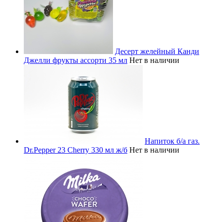
Десерт желейный Канди
Джелли фрукты ассорти 35 мл
Нет в наличии
Напиток б/а газ.
Dr.Pepper 23 Cherry 330 мл ж/б
Нет в наличии