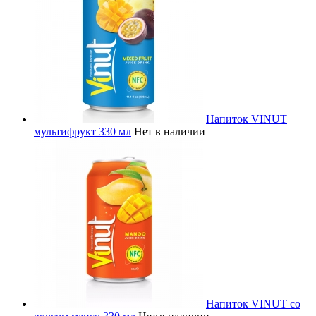
Напиток VINUT
мультифрукт 330 мл
Нет в наличии
Напиток VINUT со