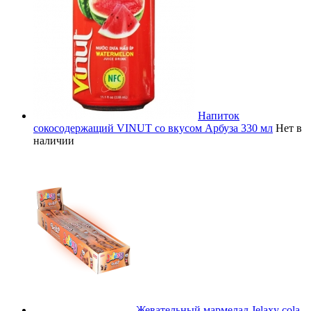
Напиток
сокосодержащий VINUT со вкусом Арбуза 330 мл
Нет в
наличии
Жевательный мармелад Jelaxy cola