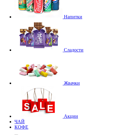
Напитки
Сладости
Жвачки
Акции
ЧАЙ
КОФЕ