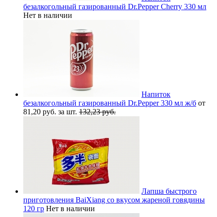
безалкогольный газированный Dr.Pepper Cherry 330 мл
Нет в наличии
Напиток
безалкогольный газированный Dr.Pepper 330 мл ж/б
от
81,20 руб. за шт.
132,23 руб.
Лапша быстрого
приготовления BaiXiang со вкусом жареной говядины
120 гр
Нет в наличии