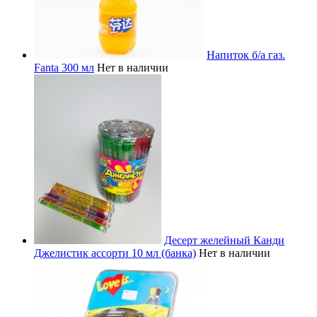
Напиток б/а газ.
Fanta 300 мл
Нет в наличии
Десерт желейный Канди
Джелистик ассорти 10 мл (банка)
Нет в наличии