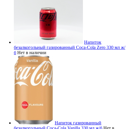
Напиток
безалкогольный газированный Coca-Cola Zero 330 мл ж/
б
Нет в наличии
Напиток газированный
безалкогольный Coca-Cola Vanilla 330 мл ж/б
Нет в