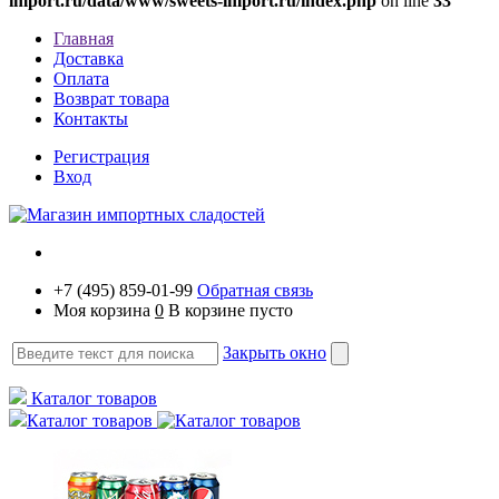
import.ru/data/www/sweets-import.ru/index.php
on line
33
Главная
Доставка
Оплата
Возврат товара
Контакты
Регистрация
Вход
+7 (495) 859-01-99
Обратная связь
Моя корзина
0
В корзине пусто
Закрыть окно
Каталог товаров
Каталог товаров