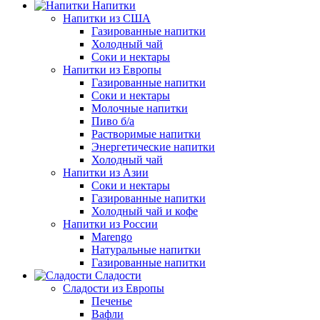
Напитки
Напитки из США
Газированные напитки
Холодный чай
Соки и нектары
Напитки из Европы
Газированные напитки
Соки и нектары
Молочные напитки
Пиво б/а
Растворимые напитки
Энергетические напитки
Холодный чай
Напитки из Азии
Соки и нектары
Газированные напитки
Холодный чай и кофе
Напитки из России
Marengo
Натуральные напитки
Газированные напитки
Сладости
Сладости из Европы
Печенье
Вафли