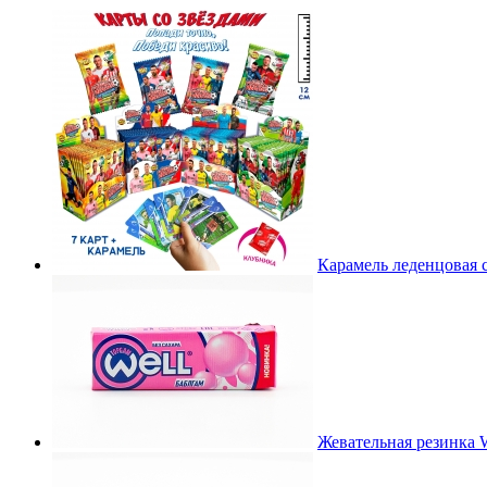
Карамель леденцовая с
Жевательная резинка W