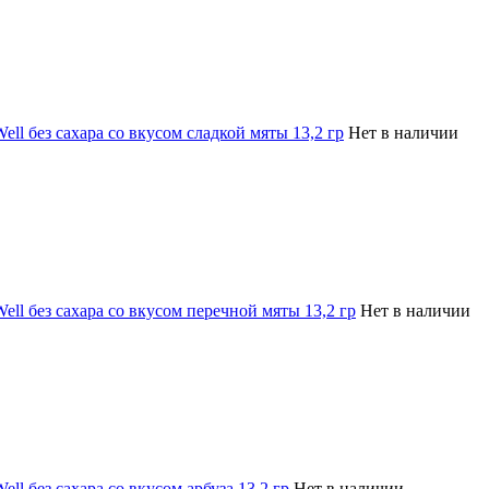
ell без сахара со вкусом сладкой мяты 13,2 гр
Нет в наличии
ell без сахара со вкусом перечной мяты 13,2 гр
Нет в наличии
ll без сахара со вкусом арбуза 13,2 гр
Нет в наличии