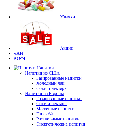
Жвачки
Акции
ЧАЙ
КОФЕ
Напитки
Напитки из США
Газированные напитки
Холодный чай
Соки и нектары
Напитки из Европы
Газированные напитки
Соки и нектары
Молочные напитки
Пиво б/а
Растворимые напитки
Энергетические напитки