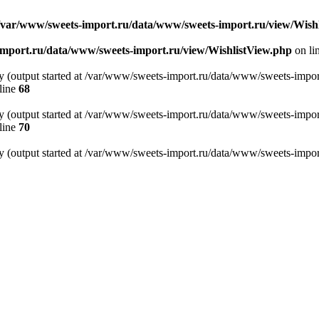
/var/www/sweets-import.ru/data/www/sweets-import.ru/view/Wish
import.ru/data/www/sweets-import.ru/view/WishlistView.php
on li
by (output started at /var/www/sweets-import.ru/data/www/sweets-impo
line
68
by (output started at /var/www/sweets-import.ru/data/www/sweets-impo
line
70
by (output started at /var/www/sweets-import.ru/data/www/sweets-impo