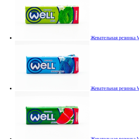
Жевательная резинка W
Жевательная резинка W
Жевательная резинка We