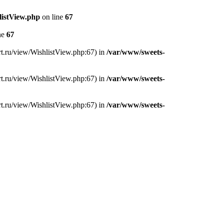
listView.php
on line
67
ne
67
rt.ru/view/WishlistView.php:67) in
/var/www/sweets-
rt.ru/view/WishlistView.php:67) in
/var/www/sweets-
rt.ru/view/WishlistView.php:67) in
/var/www/sweets-