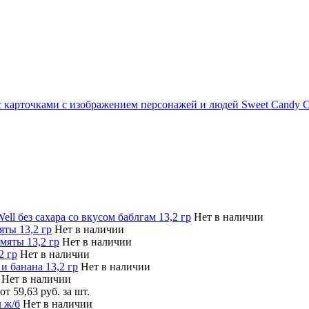
 карточками с изображением персонажей и людей Sweet Candy Card
ell без сахара со вкусом баблгам 13,2 гр
Нет в наличии
яты 13,2 гр
Нет в наличии
мяты 13,2 гр
Нет в наличии
2 гр
Нет в наличии
и банана 13,2 гр
Нет в наличии
Нет в наличии
от 59,63 руб. за шт.
 ж/б
Нет в наличии