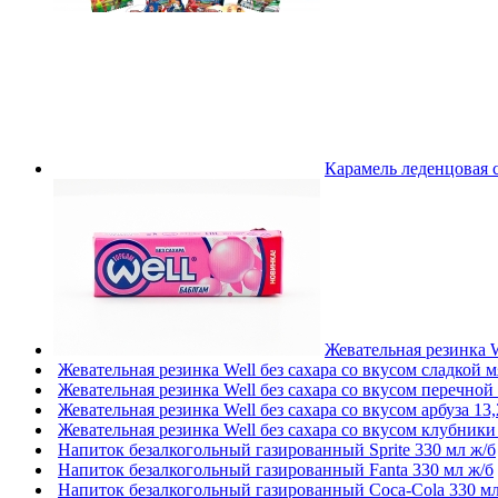
Карамель леденцовая с
Жевательная резинка W
Жевательная резинка Well без сахара со вкусом сладкой м
Жевательная резинка Well без сахара со вкусом перечной 
Жевательная резинка Well без сахара со вкусом арбуза 13,
Жевательная резинка Well без сахара со вкусом клубники 
Напиток безалкогольный газированный Sprite 330 мл ж/б
Напиток безалкогольный газированный Fanta 330 мл ж/б
Напиток безалкогольный газированный Coca-Cola 330 мл