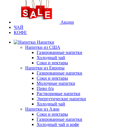
Акции
ЧАЙ
КОФЕ
Напитки
Напитки из США
Газированные напитки
Холодный чай
Соки и нектары
Напитки из Европы
Газированные напитки
Соки и нектары
Молочные напитки
Пиво б/а
Растворимые напитки
Энергетические напитки
Холодный чай
Напитки из Азии
Соки и нектары
Газированные напитки
Холодный чай и кофе