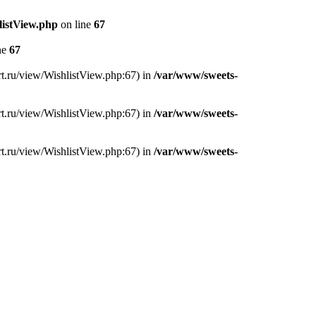
listView.php
on line
67
ne
67
rt.ru/view/WishlistView.php:67) in
/var/www/sweets-
rt.ru/view/WishlistView.php:67) in
/var/www/sweets-
rt.ru/view/WishlistView.php:67) in
/var/www/sweets-