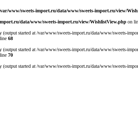
/var/www/sweets-import.ru/data/www/sweets-import.ru/view/Wish
import.ru/data/www/sweets-import.ru/view/WishlistView.php
on li
by (output started at /var/www/sweets-import.ru/data/www/sweets-impo
line
68
by (output started at /var/www/sweets-import.ru/data/www/sweets-impo
line
70
by (output started at /var/www/sweets-import.ru/data/www/sweets-impo