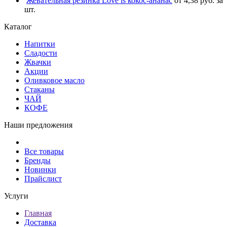
Жевательная резинка Love is кокос-ананас
от 4,38 руб. за
шт.
Каталог
Напитки
Сладости
Жвачки
Акции
Оливковое масло
Стаканы
ЧАЙ
КОФЕ
Наши предложения
Все товары
Бренды
Новинки
Прайслист
Услуги
Главная
Доставка