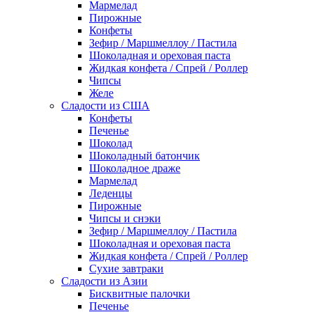
Мармелад
Пирожные
Конфеты
Зефир / Маршмеллоу / Пастила
Шоколадная и ореховая паста
Жидкая конфета / Спрей / Роллер
Чипсы
Желе
Сладости из США
Конфеты
Печенье
Шоколад
Шоколадный батончик
Шоколадное драже
Мармелад
Леденцы
Пирожные
Чипсы и снэки
Зефир / Маршмеллоу / Пастила
Шоколадная и ореховая паста
Жидкая конфета / Спрей / Роллер
Сухие завтраки
Сладости из Азии
Бисквитные палочки
Печенье