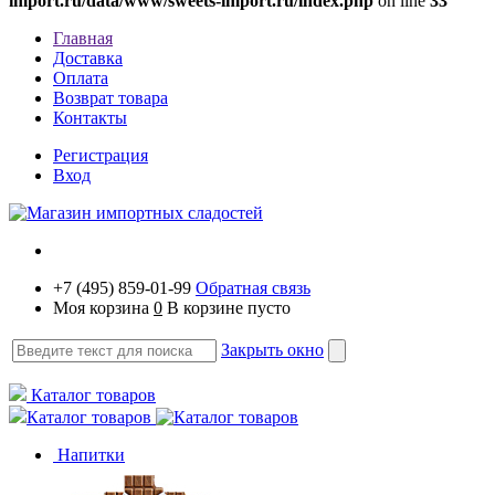
import.ru/data/www/sweets-import.ru/index.php
on line
33
Главная
Доставка
Оплата
Возврат товара
Контакты
Регистрация
Вход
+7 (495) 859-01-99
Обратная связь
Моя корзина
0
В корзине пусто
Закрыть окно
Каталог товаров
Каталог товаров
Напитки