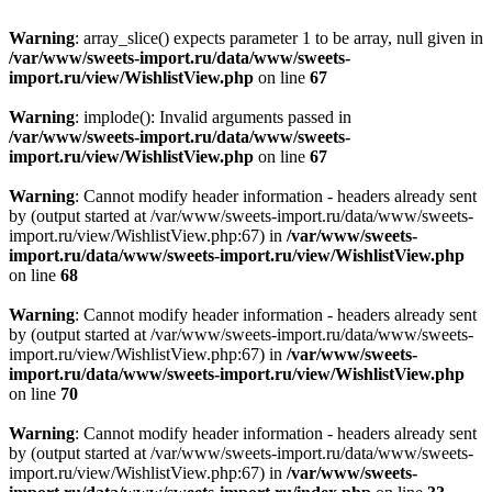
Warning
: array_slice() expects parameter 1 to be array, null given in
/var/www/sweets-import.ru/data/www/sweets-
import.ru/view/WishlistView.php
on line
67
Warning
: implode(): Invalid arguments passed in
/var/www/sweets-import.ru/data/www/sweets-
import.ru/view/WishlistView.php
on line
67
Warning
: Cannot modify header information - headers already sent
by (output started at /var/www/sweets-import.ru/data/www/sweets-
import.ru/view/WishlistView.php:67) in
/var/www/sweets-
import.ru/data/www/sweets-import.ru/view/WishlistView.php
on line
68
Warning
: Cannot modify header information - headers already sent
by (output started at /var/www/sweets-import.ru/data/www/sweets-
import.ru/view/WishlistView.php:67) in
/var/www/sweets-
import.ru/data/www/sweets-import.ru/view/WishlistView.php
on line
70
Warning
: Cannot modify header information - headers already sent
by (output started at /var/www/sweets-import.ru/data/www/sweets-
import.ru/view/WishlistView.php:67) in
/var/www/sweets-