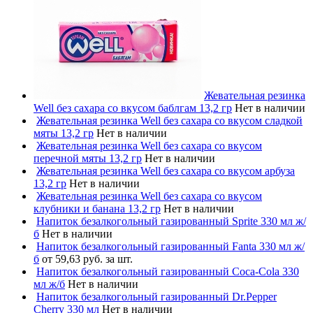
Жевательная резинка
Well без сахара со вкусом баблгам 13,2 гр
Нет в наличии
Жевательная резинка Well без сахара со вкусом сладкой
мяты 13,2 гр
Нет в наличии
Жевательная резинка Well без сахара со вкусом
перечной мяты 13,2 гр
Нет в наличии
Жевательная резинка Well без сахара со вкусом арбуза
13,2 гр
Нет в наличии
Жевательная резинка Well без сахара со вкусом
клубники и банана 13,2 гр
Нет в наличии
Напиток безалкогольный газированный Sprite 330 мл ж/
б
Нет в наличии
Напиток безалкогольный газированный Fanta 330 мл ж/
б
от 59,63 руб. за шт.
Напиток безалкогольный газированный Coca-Cola 330
мл ж/б
Нет в наличии
Напиток безалкогольный газированный Dr.Pepper
Cherry 330 мл
Нет в наличии