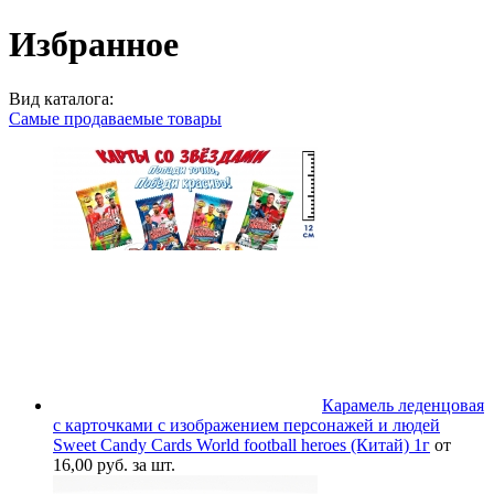
Избранное
Вид каталога:
Самые продаваемые товары
Карамель леденцовая
с карточками с изображением персонажей и людей
Sweet Candy Cards World football heroes (Китай) 1г
от
16,00 руб. за шт.