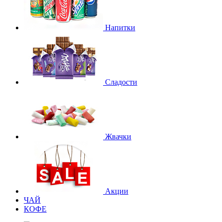
Напитки
Сладости
Жвачки
Акции
ЧАЙ
КОФЕ