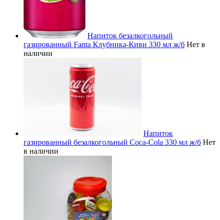
Напиток безалкогольный
газированный Fanta Клубника-Киви 330 мл ж/б
Нет в
наличии
Напиток
газированный безалкогольный Coca-Cola 330 мл ж/б
Нет
в наличии