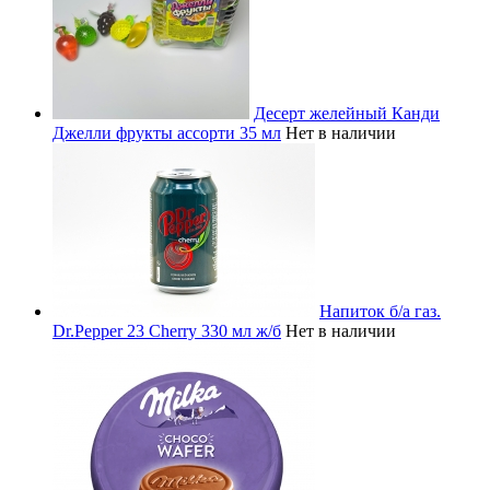
Десерт желейный Канди
Джелли фрукты ассорти 35 мл
Нет в наличии
Напиток б/а газ.
Dr.Pepper 23 Cherry 330 мл ж/б
Нет в наличии