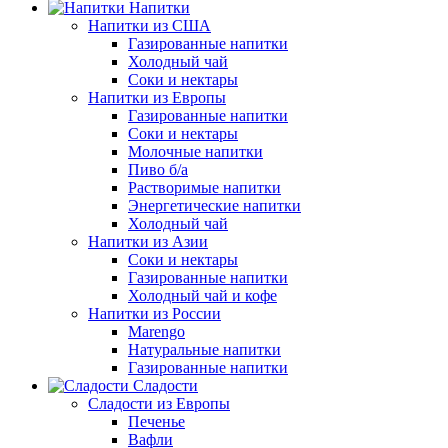
Напитки
Напитки из США
Газированные напитки
Холодный чай
Соки и нектары
Напитки из Европы
Газированные напитки
Соки и нектары
Молочные напитки
Пиво б/а
Растворимые напитки
Энергетические напитки
Холодный чай
Напитки из Азии
Соки и нектары
Газированные напитки
Холодный чай и кофе
Напитки из России
Marengo
Натуральные напитки
Газированные напитки
Сладости
Сладости из Европы
Печенье
Вафли