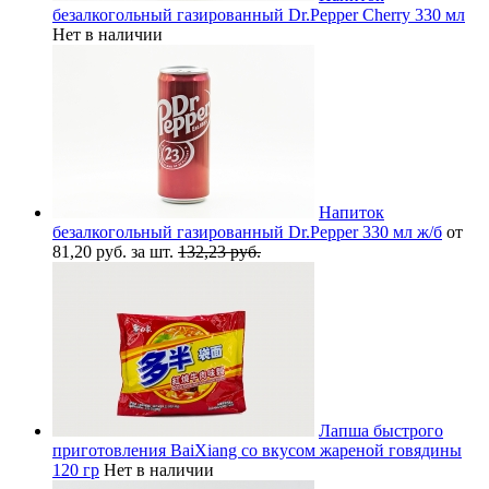
безалкогольный газированный Dr.Pepper Cherry 330 мл
Нет в наличии
Напиток
безалкогольный газированный Dr.Pepper 330 мл ж/б
от
81,20 руб. за шт.
132,23 руб.
Лапша быстрого
приготовления BaiXiang со вкусом жареной говядины
120 гр
Нет в наличии