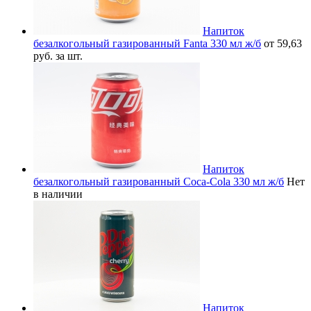
Напиток
безалкогольный газированный Fanta 330 мл ж/б
от 59,63
руб. за шт.
Напиток
безалкогольный газированный Coca-Cola 330 мл ж/б
Нет
в наличии
Напиток