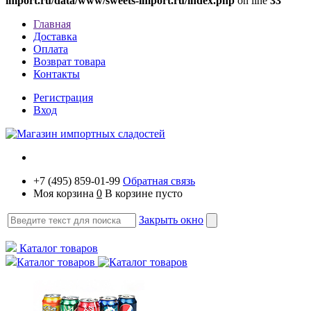
import.ru/data/www/sweets-import.ru/index.php
on line
33
Главная
Доставка
Оплата
Возврат товара
Контакты
Регистрация
Вход
+7 (495) 859-01-99
Обратная связь
Моя корзина
0
В корзине пусто
Закрыть окно
Каталог товаров
Каталог товаров