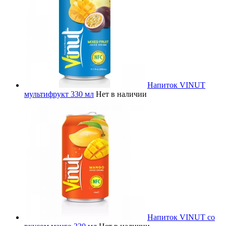
Напиток VINUT
мультифрукт 330 мл
Нет в наличии
Напиток VINUT со