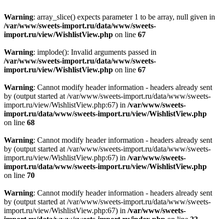
Warning
: array_slice() expects parameter 1 to be array, null given in
/var/www/sweets-import.ru/data/www/sweets-
import.ru/view/WishlistView.php
on line
67
Warning
: implode(): Invalid arguments passed in
/var/www/sweets-import.ru/data/www/sweets-
import.ru/view/WishlistView.php
on line
67
Warning
: Cannot modify header information - headers already sent
by (output started at /var/www/sweets-import.ru/data/www/sweets-
import.ru/view/WishlistView.php:67) in
/var/www/sweets-
import.ru/data/www/sweets-import.ru/view/WishlistView.php
on line
68
Warning
: Cannot modify header information - headers already sent
by (output started at /var/www/sweets-import.ru/data/www/sweets-
import.ru/view/WishlistView.php:67) in
/var/www/sweets-
import.ru/data/www/sweets-import.ru/view/WishlistView.php
on line
70
Warning
: Cannot modify header information - headers already sent
by (output started at /var/www/sweets-import.ru/data/www/sweets-
import.ru/view/WishlistView.php:67) in
/var/www/sweets-