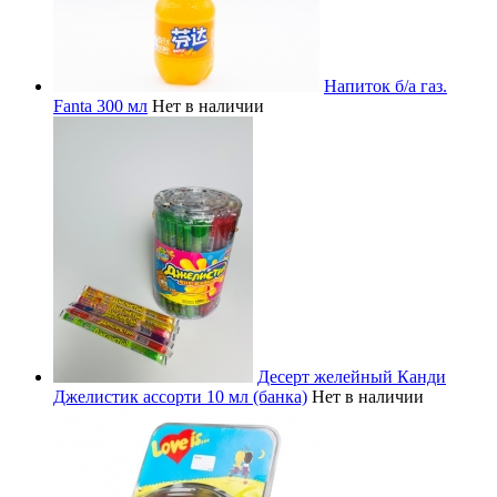
Напиток б/а газ.
Fanta 300 мл
Нет в наличии
Десерт желейный Канди
Джелистик ассорти 10 мл (банка)
Нет в наличии