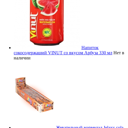
Напиток
сокосодержащий VINUT со вкусом Арбуза 330 мл
Нет в
наличии
Жевательный мармелад Jelaxy cola