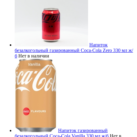
Напиток
безалкогольный газированный Coca-Cola Zero 330 мл ж/
б
Нет в наличии
Напиток газированный
безалкогольный Coca-Cola Vanilla 330 мл ж/б
Нет в