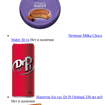
Печенье Milka Choco
Wafer 30 гр
Нет в наличии
Напиток б/а газ. Dr Pi Original 330 мл ж/б
Нет в наличии