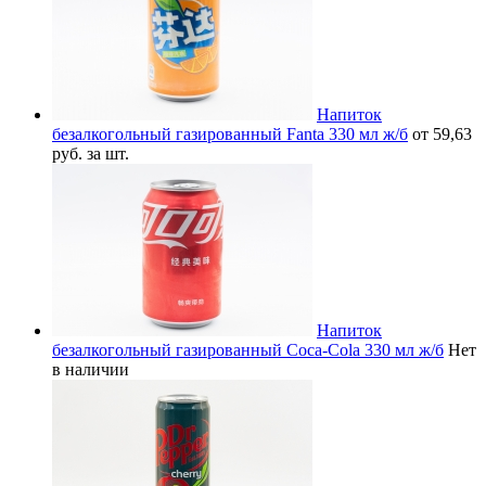
Напиток
безалкогольный газированный Fanta 330 мл ж/б
от 59,63
руб. за шт.
Напиток
безалкогольный газированный Coca-Cola 330 мл ж/б
Нет
в наличии