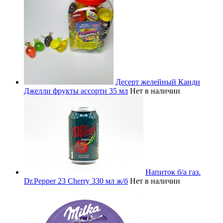
Десерт желейный Канди
Джелли фрукты ассорти 35 мл
Нет в наличии
Напиток б/а газ.
Dr.Pepper 23 Cherry 330 мл ж/б
Нет в наличии