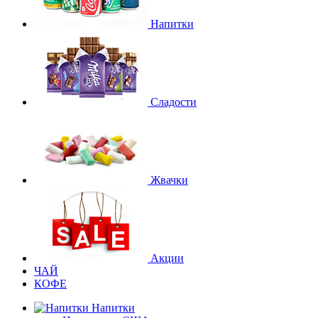
Напитки
Сладости
Жвачки
Акции
ЧАЙ
КОФЕ
Напитки