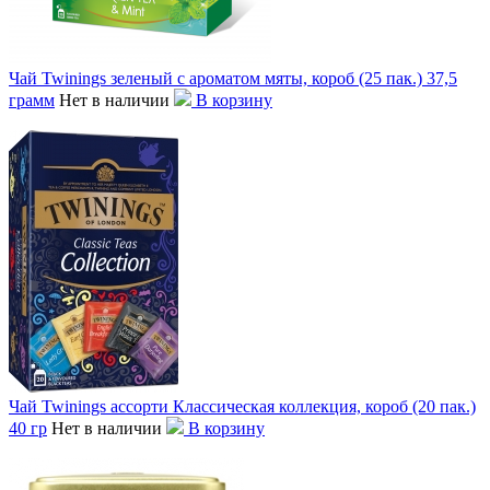
Чай Twinings зеленый с ароматом мяты, короб (25 пак.) 37,5
грамм
Нет в наличии
В корзину
Чай Twinings ассорти Классическая коллекция, короб (20 пак.)
40 гр
Нет в наличии
В корзину