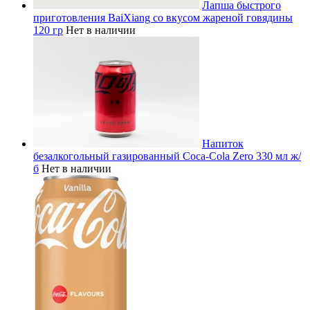
Лапша быстрого
приготовления BaiXiang со вкусом жареной говядины
120 гр
Нет в наличии
Напиток
безалкогольный газированный Coca-Cola Zero 330 мл ж/
б
Нет в наличии