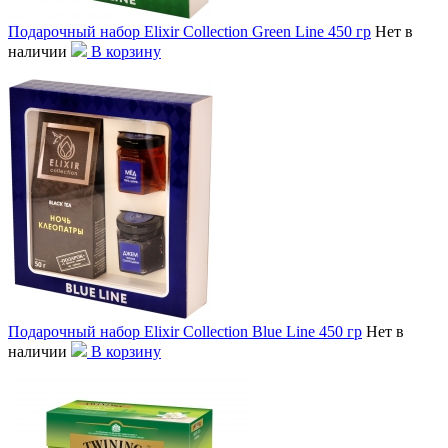
Подарочный набор Elixir Collection Green Line 450 гр
Нет в
наличии
В корзину
Подарочный набор Elixir Collection Blue Line 450 гр
Нет в
наличии
В корзину