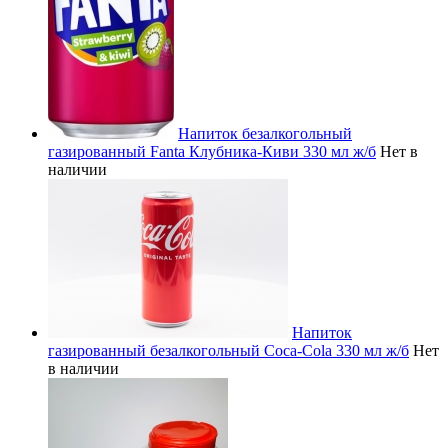
Напиток безалкогольный
газированный Fanta Клубника-Киви 330 мл ж/б
Нет в
наличии
Напиток
газированный безалкогольный Coca-Cola 330 мл ж/б
Нет
в наличии