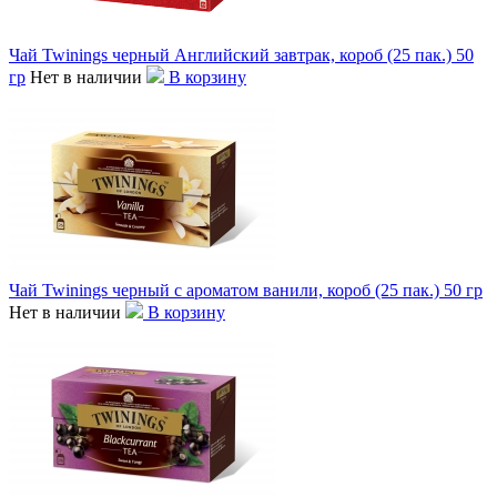
Чай Twinings черный Английский завтрак, короб (25 пак.) 50
гр
Нет в наличии
В корзину
Чай Twinings черный с ароматом ванили, короб (25 пак.) 50 гр
Нет в наличии
В корзину