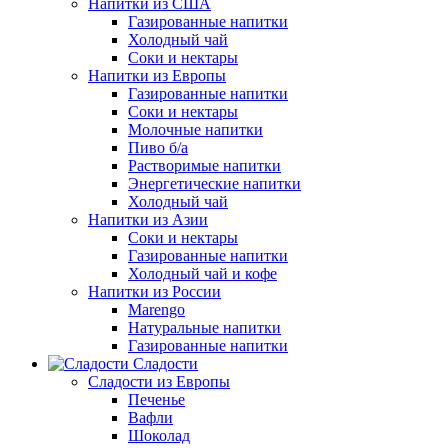
Напитки из США
Газированные напитки
Холодный чай
Соки и нектары
Напитки из Европы
Газированные напитки
Соки и нектары
Молочные напитки
Пиво б/а
Растворимые напитки
Энергетические напитки
Холодный чай
Напитки из Азии
Соки и нектары
Газированные напитки
Холодный чай и кофе
Напитки из России
Marengo
Натуральные напитки
Газированные напитки
Сладости
Сладости из Европы
Печенье
Вафли
Шоколад