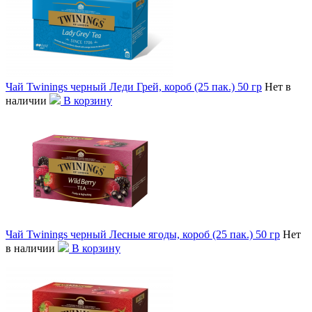
Чай Twinings черный Леди Грей, короб (25 пак.) 50 гр
Нет в
наличии
В корзину
Чай Twinings черный Лесные ягоды, короб (25 пак.) 50 гр
Нет
в наличии
В корзину