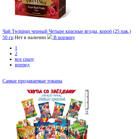
Чай Twinings черный Четыре красные ягоды, короб (25 пак.)
50 гр
Нет в наличии
В корзину
1
2
все сразу
вперед
Самые продаваемые товары