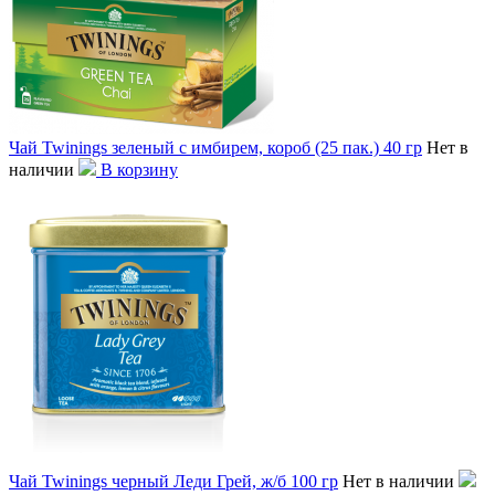
Чай Twinings зеленый с имбирем, короб (25 пак.) 40 гр
Нет в
наличии
В корзину
Чай Twinings черный Леди Грей, ж/б 100 гр
Нет в наличии