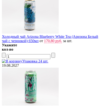
Холодный чай Arizona Blueberry White Tea (Аризона Белый
чай с черникой) 650мл
от
170,80 руб.
за шт.
Укажите
кол-во
Упаковка 24 шт.
19.08.2027