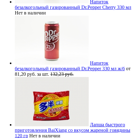
Напиток
безалкогольный газированный Dr.Pepper Cherry 330 мл
Нет в наличии
Напиток
безалкогольный газированный Dr.Pepper 330 мл ж/б
от
81,20 руб. за шт.
132,23 руб.
Лапша быстрого
приготовления BaiXiang со вкусом жареной говядины
120 гр
Нет в наличии