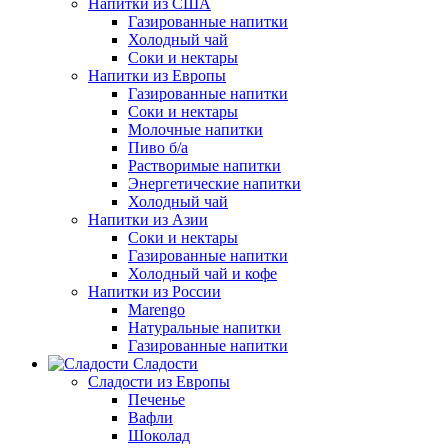
Напитки из США
Газированные напитки
Холодный чай
Соки и нектары
Напитки из Европы
Газированные напитки
Соки и нектары
Молочные напитки
Пиво б/а
Растворимые напитки
Энергетические напитки
Холодный чай
Напитки из Азии
Соки и нектары
Газированные напитки
Холодный чай и кофе
Напитки из России
Marengo
Натуральные напитки
Газированные напитки
Сладости
Сладости из Европы
Печенье
Вафли
Шоколад