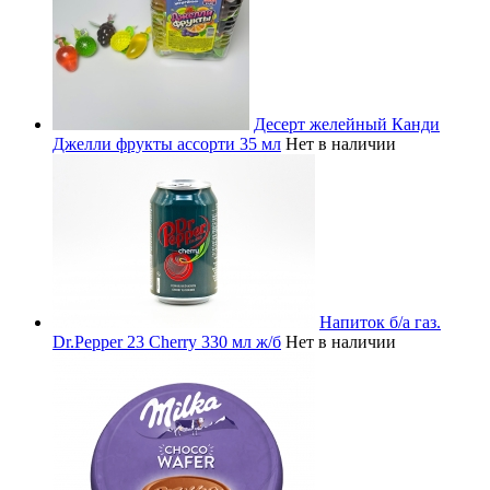
Десерт желейный Канди
Джелли фрукты ассорти 35 мл
Нет в наличии
Напиток б/а газ.
Dr.Pepper 23 Cherry 330 мл ж/б
Нет в наличии