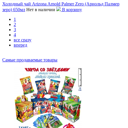
Холодный чай Arizona Arnold Palmer Zero (Арнольд Палмер
зеро) 650мл
Нет в наличии
В корзину
1
2
3
4
все сразу
вперед
Самые продаваемые товары