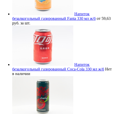
Напиток
безалкогольный газированный Fanta 330 мл ж/б
от 59,63
руб. за шт.
Напиток
безалкогольный газированный Coca-Cola 330 мл ж/б
Нет
в наличии