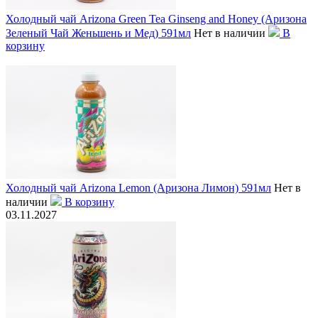
Холодный чай Arizona Green Tea Ginseng and Honey (Аризона
Зеленый Чай Женьшень и Мед) 591мл
Нет в наличии
В
корзину
Холодный чай Arizona Lemon (Аризона Лимон) 591мл
Нет в
наличии
В корзину
03.11.2027