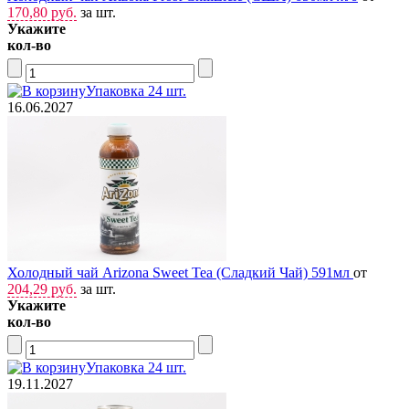
170,80 руб.
за шт.
Укажите
кол-во
Упаковка 24 шт.
16.06.2027
Холодный чай Arizona Sweet Tea (Сладкий Чай) 591мл
от
204,29 руб.
за шт.
Укажите
кол-во
Упаковка 24 шт.
19.11.2027