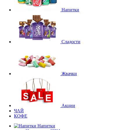
Напитки
Сладости
Жвачки
Акции
ЧАЙ
КОФЕ
Напитки