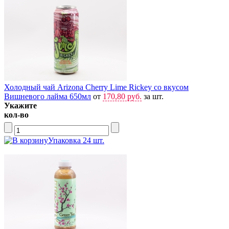
Холодный чай Arizona Cherry Lime Rickey со вкусом
Вишневого лайма 650мл
от
170,80 руб.
за шт.
Укажите
кол-во
Упаковка 24 шт.