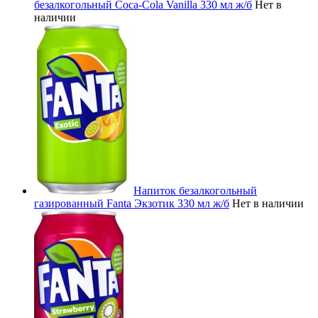
безалкогольный Coca-Cola Vanilla 330 мл ж/б
Нет в
наличии
Напиток безалкогольный
газированный Fanta Экзотик 330 мл ж/б
Нет в наличии