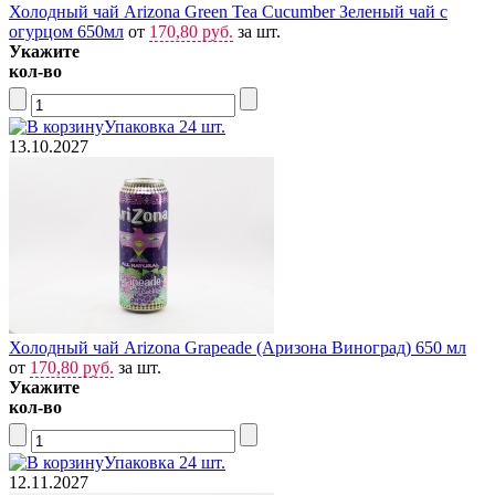
Холодный чай Arizona Green Tea Cucumber Зеленый чай с
огурцом 650мл
от
170,80 руб.
за шт.
Укажите
кол-во
Упаковка 24 шт.
13.10.2027
Холодный чай Arizona Grapeade (Аризона Виноград) 650 мл
от
170,80 руб.
за шт.
Укажите
кол-во
Упаковка 24 шт.
12.11.2027