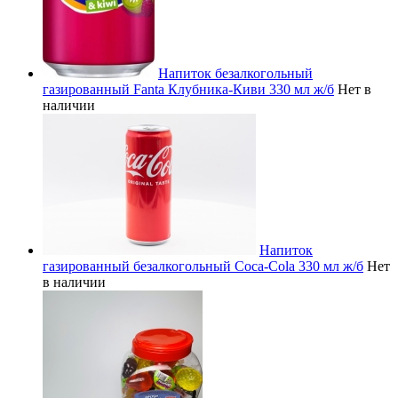
Напиток безалкогольный
газированный Fanta Клубника-Киви 330 мл ж/б
Нет в
наличии
Напиток
газированный безалкогольный Coca-Cola 330 мл ж/б
Нет
в наличии