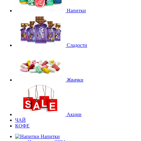
Напитки
Сладости
Жвачки
Акции
ЧАЙ
КОФЕ
Напитки