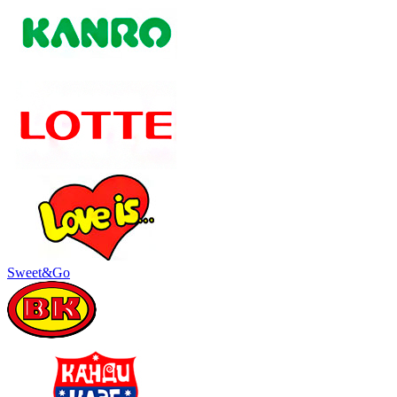
Sweet&Go