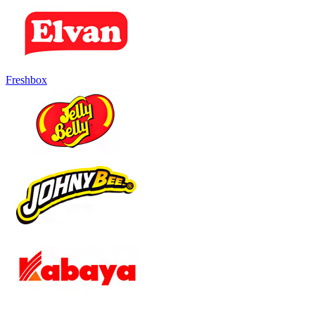
Freshbox