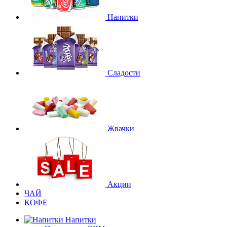
Напитки
Сладости
Жвачки
Акции
ЧАЙ
КОФЕ
Напитки