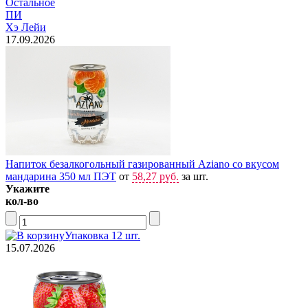
Остальное
ПИ
Хэ Лейи
17.09.2026
Напиток безалкогольный газированный Aziano со вкусом
мандарина 350 мл ПЭТ
от
58,27 руб.
за шт.
Укажите
кол-во
Упаковка 12 шт.
15.07.2026