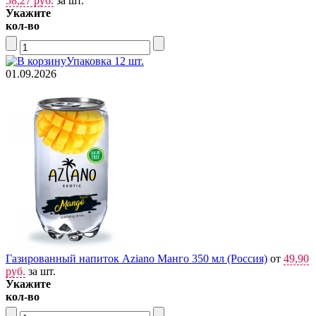
58,27 руб.
за шт.
Укажите
кол-во
Упаковка 12 шт.
01.09.2026
Газированный напиток Aziano Манго 350 мл (Россия)
от
49,90
руб.
за шт.
Укажите
кол-во