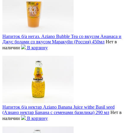
Напиток б/а негаз. Aziano Bubble Tea со вкусом Ананаса и
Джус болами со вкусом Маракуйи (Россия) 450мл
Нет в
наличии
В корзину
Напиток б/а нектар Aziano Banana Juice withe Basil seed
(Азиано нектар Банана с семенами базилика) 290 мл
Нет в
наличии
В корзину