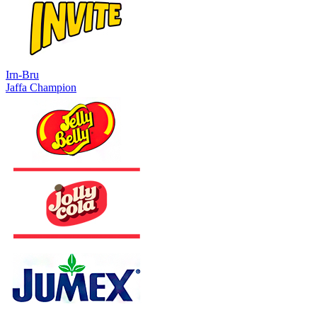
Irn-Bru
Jaffa Champion