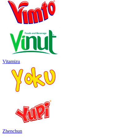
Vitamizu
Zhenchun