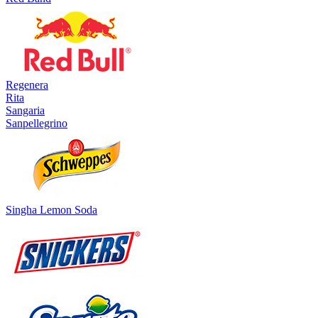
Regenera
Rita
Sangaria
Sanpellegrino
Singha Lemon Soda