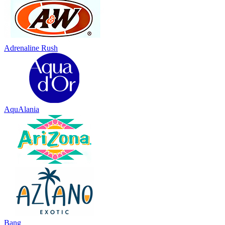
Adrenaline Rush
AquAlania
Bang