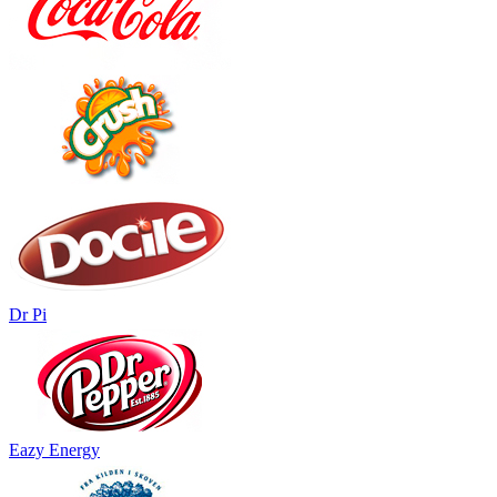
Dr Pi
Eazy Energy