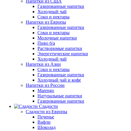
Напитки из США
Газированные напитки
Холодный чай
Соки и нектары
Напитки из Европы
Газированные напитки
Соки и нектары
Молочные напитки
Пиво б/а
Растворимые напитки
Энергетические напитки
Холодный чай
Напитки из Азии
Соки и нектары
Газированные напитки
Холодный чай и кофе
Напитки из России
Marengo
Натуральные напитки
Газированные напитки
Сладости
Сладости из Европы
Печенье
Вафли
Шоколад