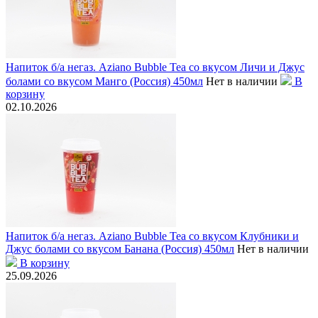
Напиток б/а негаз. Aziano Bubble Tea со вкусом Личи и Джус
болами со вкусом Манго (Россия) 450мл
Нет в наличии
В
корзину
02.10.2026
Напиток б/а негаз. Aziano Bubble Tea cо вкусом Клубники и
Джус болами со вкусом Банана (Россия) 450мл
Нет в наличии
В корзину
25.09.2026