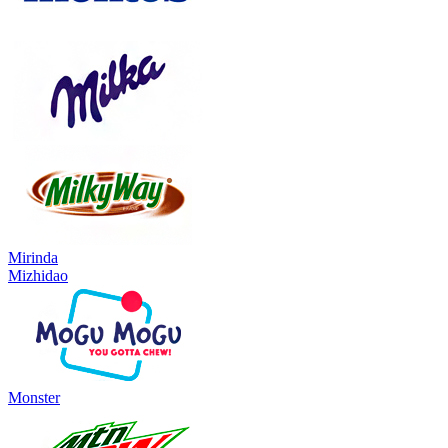
Mirinda
Mizhidao
Monster