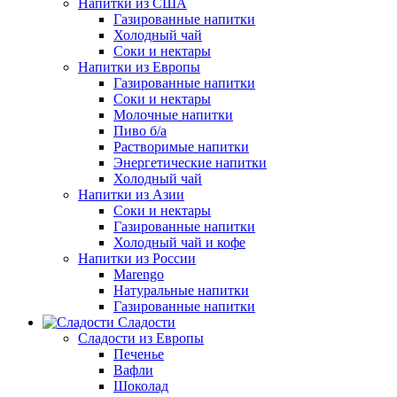
Напитки из США
Газированные напитки
Холодный чай
Соки и нектары
Напитки из Европы
Газированные напитки
Соки и нектары
Молочные напитки
Пиво б/а
Растворимые напитки
Энергетические напитки
Холодный чай
Напитки из Азии
Соки и нектары
Газированные напитки
Холодный чай и кофе
Напитки из России
Marengo
Натуральные напитки
Газированные напитки
Сладости
Сладости из Европы
Печенье
Вафли
Шоколад