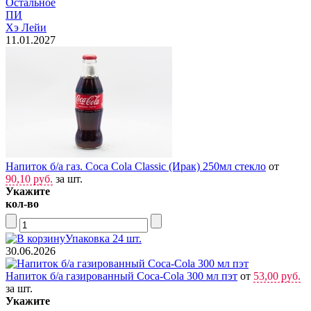
Остальное
ПИ
Хэ Лейи
11.01.2027
Напиток б/а газ. Соса Соla Classic (Ирак) 250мл стекло
от
90,10 руб.
за шт.
Укажите
кол-во
Упаковка 24 шт.
30.06.2026
Напиток б/а газированный Coca-Cola 300 мл пэт
от
53,00 руб.
за шт.
Укажите