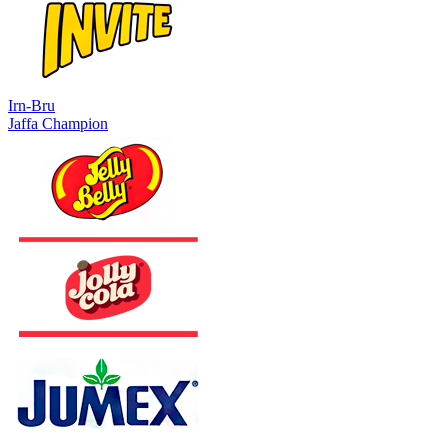
Irn-Bru
Jaffa Champion