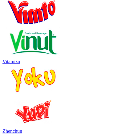
Vitamizu
Zhenchun