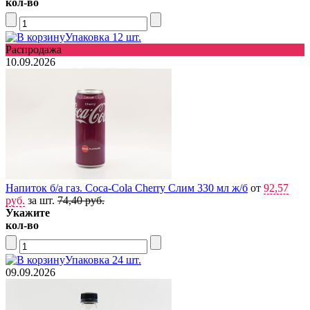
кол-во
Упаковка 12 шт.
Распродажа
10.09.2026
Напиток б/а газ. Coca-Cola Cherry Слим 330 мл ж/б
от
92,57
руб.
за шт.
74,40 руб.
Укажите
кол-во
Упаковка 24 шт.
09.09.2026