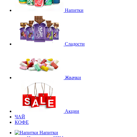
Напитки
Сладости
Жвачки
Акции
ЧАЙ
КОФЕ
Напитки