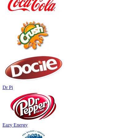
Dr Pi
Eazy Energy