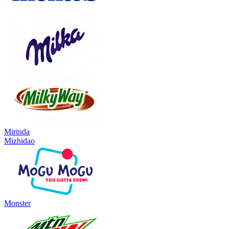
Mirinda
Mizhidao
Monster