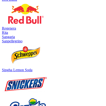
Regenera
Rita
Sangaria
Sanpellegrino
Singha Lemon Soda