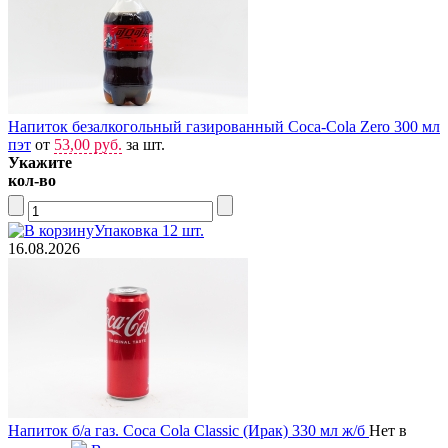
Напиток безалкогольный газированный Coca-Cola Zero 300 мл
пэт
от
53,00 руб.
за шт.
Укажите
кол-во
Упаковка 12 шт.
16.08.2026
Напиток б/а газ. Соса Соla Classic (Ирак) 330 мл ж/б
Нет в