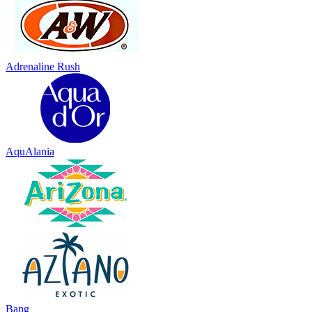
Adrenaline Rush
AquAlania
Bang