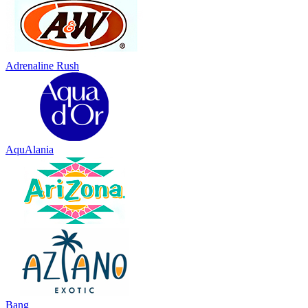
Adrenaline Rush
AquAlania
Bang