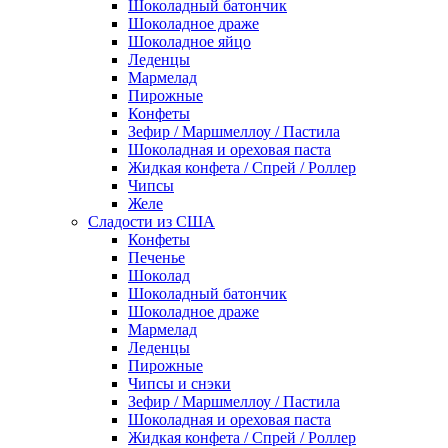
Шоколадный батончик
Шоколадное драже
Шоколадное яйцо
Леденцы
Мармелад
Пирожные
Конфеты
Зефир / Маршмеллоу / Пастила
Шоколадная и ореховая паста
Жидкая конфета / Спрей / Роллер
Чипсы
Желе
Сладости из США
Конфеты
Печенье
Шоколад
Шоколадный батончик
Шоколадное драже
Мармелад
Леденцы
Пирожные
Чипсы и снэки
Зефир / Маршмеллоу / Пастила
Шоколадная и ореховая паста
Жидкая конфета / Спрей / Роллер