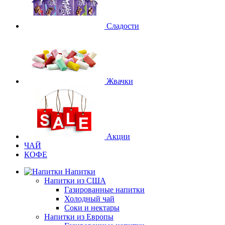
Сладости
Жвачки
Акции
ЧАЙ
КОФЕ
Напитки
Напитки из США
Газированные напитки
Холодный чай
Соки и нектары
Напитки из Европы