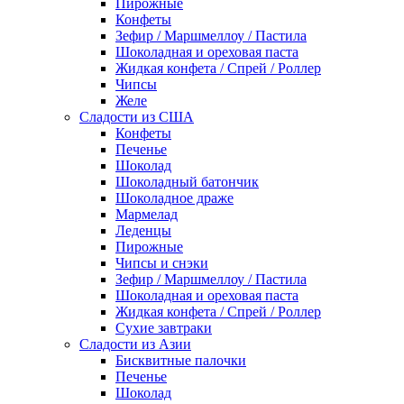
Пирожные
Конфеты
Зефир / Маршмеллоу / Пастила
Шоколадная и ореховая паста
Жидкая конфета / Спрей / Роллер
Чипсы
Желе
Сладости из США
Конфеты
Печенье
Шоколад
Шоколадный батончик
Шоколадное драже
Мармелад
Леденцы
Пирожные
Чипсы и снэки
Зефир / Маршмеллоу / Пастила
Шоколадная и ореховая паста
Жидкая конфета / Спрей / Роллер
Сухие завтраки
Сладости из Азии
Бисквитные палочки
Печенье
Шоколад