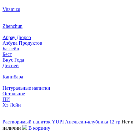
Vitamizu
Zhenchun
Абрау Дюрсо
Азбука Продуктов
Базгейн
Бест
Вкус Года
Дисней
Капибара
Натуральные напитки
Остальное
ПИ
Хэ Лейи
Растворимый напиток YUPI Апельсин-клубника 12 гр
Нет в
наличии
В корзину