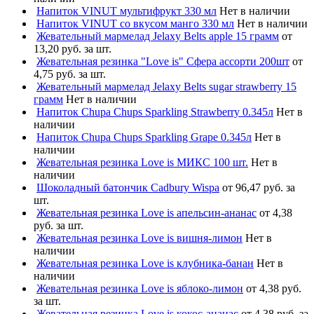
Напиток VINUT мультифрукт 330 мл
Нет в наличии
Напиток VINUT со вкусом манго 330 мл
Нет в наличии
Жевательный мармелад Jelaxy Belts apple 15 грамм
от
13,20 руб. за шт.
Жевательная резинка "Love is" Сфера ассорти 200шт
от
4,75 руб. за шт.
Жевательный мармелад Jelaxy Belts sugar strawberry 15
грамм
Нет в наличии
Напиток Chupa Chups Sparkling Strawberry 0.345л
Нет в
наличии
Напиток Chupa Chups Sparkling Grape 0.345л
Нет в
наличии
Жевательная резинка Love is МИКС 100 шт.
Нет в
наличии
Шоколадный батончик Cadbury Wispa
от 96,47 руб. за
шт.
Жевательная резинка Love is апельсин-ананас
от 4,38
руб. за шт.
Жевательная резинка Love is вишня-лимон
Нет в
наличии
Жевательная резинка Love is клубника-банан
Нет в
наличии
Жевательная резинка Love is яблоко-лимон
от 4,38 руб.
за шт.
Жевательная резинка Love is кокос-ананас
от 4,38 руб. за