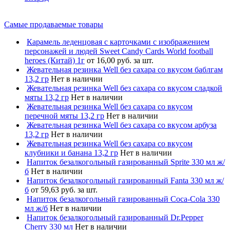
Самые продаваемые товары
Карамель леденцовая с карточками с изображением
персонажей и людей Sweet Candy Cards World football
heroes (Китай) 1г
от 16,00 руб. за шт.
Жевательная резинка Well без сахара со вкусом баблгам
13,2 гр
Нет в наличии
Жевательная резинка Well без сахара со вкусом сладкой
мяты 13,2 гр
Нет в наличии
Жевательная резинка Well без сахара со вкусом
перечной мяты 13,2 гр
Нет в наличии
Жевательная резинка Well без сахара со вкусом арбуза
13,2 гр
Нет в наличии
Жевательная резинка Well без сахара со вкусом
клубники и банана 13,2 гр
Нет в наличии
Напиток безалкогольный газированный Sprite 330 мл ж/
б
Нет в наличии
Напиток безалкогольный газированный Fanta 330 мл ж/
б
от 59,63 руб. за шт.
Напиток безалкогольный газированный Coca-Cola 330
мл ж/б
Нет в наличии
Напиток безалкогольный газированный Dr.Pepper
Cherry 330 мл
Нет в наличии