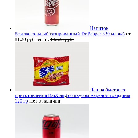
Напиток
безалкогольный газированный Dr.Pepper 330 мл ж/б
от
81,20 руб. за шт.
132,23 руб.
Лапша быстрого
приготовления BaiXiang со вкусом жареной говядины
120 гр
Нет в наличии