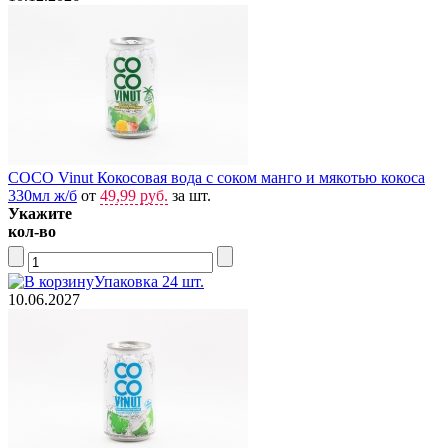
COCO Vinut Кокосовая вода с соком манго и мякотью кокоса
330мл ж/б
от
49,99 руб.
за шт.
Укажите
кол-во
Упаковка 24 шт.
10.06.2027