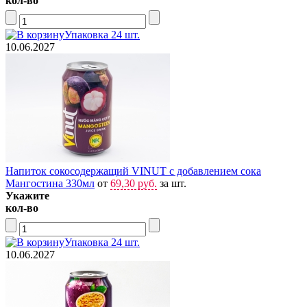
кол-во
Упаковка 24 шт.
10.06.2027
Напиток сокосодержащий VINUT с добавлением сока
Мангостина 330мл
от
69,30 руб.
за шт.
Укажите
кол-во
Упаковка 24 шт.
10.06.2027