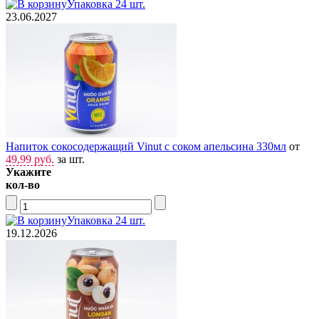
Упаковка 24 шт.
23.06.2027
Напиток сокосодержащий Vinut с соком апельсина 330мл
от
49,99 руб.
за шт.
Укажите
кол-во
Упаковка 24 шт.
19.12.2026