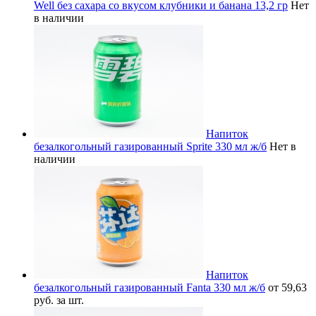
Well без сахара со вкусом клубники и банана 13,2 гр
Нет
в наличии
Напиток
безалкогольный газированный Sprite 330 мл ж/б
Нет в
наличии
Напиток
безалкогольный газированный Fanta 330 мл ж/б
от 59,63
руб. за шт.