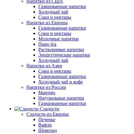
Напитки из США
Газированные напитки
Холодный чай
Соки и нектары
Напитки из Европы
Газированные напитки
Соки и нектары
Молочные напитки
Пиво б/а
Растворимые напитки
Энергетические напитки
Холодный чай
Напитки из Азии
Соки и нектары
Газированные напитки
Холодный чай и кофе
Напитки из России
Marengo
Натуральные напитки
Газированные напитки
Сладости
Сладости из Европы
Печенье
Вафли
Шоколад