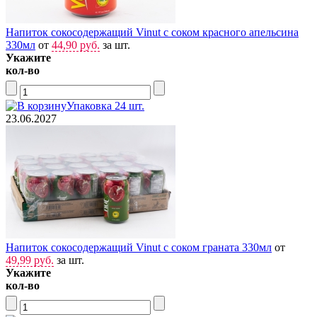
Напиток сокосодержащий Vinut с соком красного апельсина
330мл
от
44,90 руб.
за шт.
Укажите
кол-во
Упаковка 24 шт.
23.06.2027
Напиток сокосодержащий Vinut с соком граната 330мл
от
49,99 руб.
за шт.
Укажите
кол-во