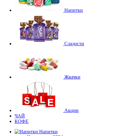
Напитки
Сладости
Жвачки
Акции
ЧАЙ
КОФЕ
Напитки