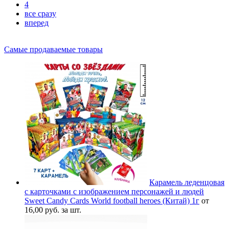
4
все сразу
вперед
Самые продаваемые товары
Карамель леденцовая
с карточками с изображением персонажей и людей
Sweet Candy Cards World football heroes (Китай) 1г
от
16,00 руб. за шт.