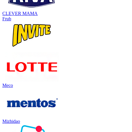
CLEVER MAMA
Frub
Meco
Mizhidao