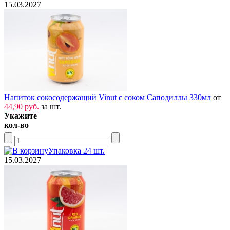
15.03.2027
Напиток сокосодержащий Vinut с соком Саподиллы 330мл
от
44,90 руб.
за шт.
Укажите
кол-во
Упаковка 24 шт.
15.03.2027