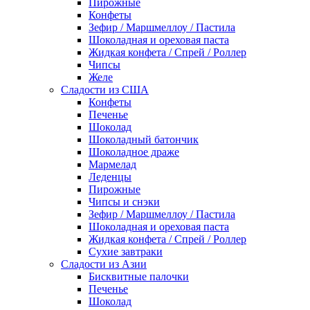
Пирожные
Конфеты
Зефир / Маршмеллоу / Пастила
Шоколадная и ореховая паста
Жидкая конфета / Спрей / Роллер
Чипсы
Желе
Сладости из США
Конфеты
Печенье
Шоколад
Шоколадный батончик
Шоколадное драже
Мармелад
Леденцы
Пирожные
Чипсы и снэки
Зефир / Маршмеллоу / Пастила
Шоколадная и ореховая паста
Жидкая конфета / Спрей / Роллер
Сухие завтраки
Сладости из Азии
Бисквитные палочки
Печенье
Шоколад