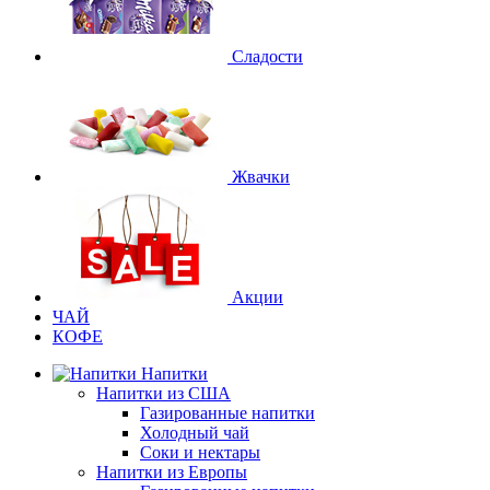
Сладости
Жвачки
Акции
ЧАЙ
КОФЕ
Напитки
Напитки из США
Газированные напитки
Холодный чай
Соки и нектары
Напитки из Европы