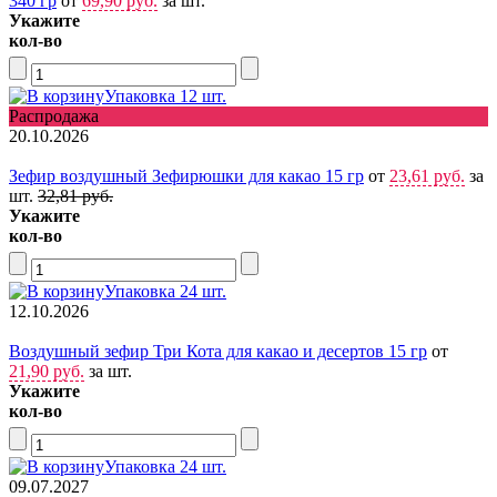
340 гр
от
69,90 руб.
за шт.
Укажите
кол-во
Упаковка 12 шт.
Распродажа
20.10.2026
Зефир воздушный Зефирюшки для какао 15 гр
от
23,61 руб.
за
шт.
32,81 руб.
Укажите
кол-во
Упаковка 24 шт.
12.10.2026
Воздушный зефир Три Кота для какао и десертов 15 гр
от
21,90 руб.
за шт.
Укажите
кол-во
Упаковка 24 шт.
09.07.2027