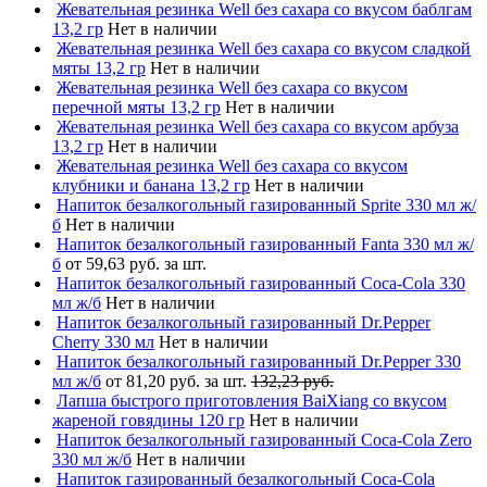
Жевательная резинка Well без сахара со вкусом баблгам
13,2 гр
Нет в наличии
Жевательная резинка Well без сахара со вкусом сладкой
мяты 13,2 гр
Нет в наличии
Жевательная резинка Well без сахара со вкусом
перечной мяты 13,2 гр
Нет в наличии
Жевательная резинка Well без сахара со вкусом арбуза
13,2 гр
Нет в наличии
Жевательная резинка Well без сахара со вкусом
клубники и банана 13,2 гр
Нет в наличии
Напиток безалкогольный газированный Sprite 330 мл ж/
б
Нет в наличии
Напиток безалкогольный газированный Fanta 330 мл ж/
б
от 59,63 руб. за шт.
Напиток безалкогольный газированный Coca-Cola 330
мл ж/б
Нет в наличии
Напиток безалкогольный газированный Dr.Pepper
Cherry 330 мл
Нет в наличии
Напиток безалкогольный газированный Dr.Pepper 330
мл ж/б
от 81,20 руб. за шт.
132,23 руб.
Лапша быстрого приготовления BaiXiang со вкусом
жареной говядины 120 гр
Нет в наличии
Напиток безалкогольный газированный Coca-Cola Zero
330 мл ж/б
Нет в наличии
Напиток газированный безалкогольный Coca-Cola