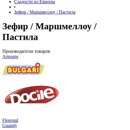
Сладости из Европы
•
Зефир / Маршмеллоу / Пастила
Зефир / Маршмеллоу /
Пастила
Производители товаров
Artesans
Florestal
Guandy