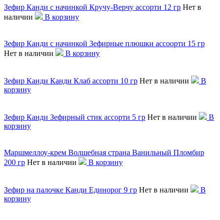
Зефир Канди с начинкой Кручу-Верчу ассорти 12 гр
Нет в
наличии
В корзину
Зефир Канди с начинкой Зефирные плюшки ассоорти 15 гр
Нет в наличии
В корзину
Зефир Канди Канди Клаб ассорти 10 гр
Нет в наличии
В
корзину
Зефир Канди Зефирный стик ассорти 5 гр
Нет в наличии
В
корзину
Маршмеллоу-крем Волшебная страна Ванильный Пломбир
200 гр
Нет в наличии
В корзину
Зефир на палочке Канди Единорог 9 гр
Нет в наличии
В
корзину