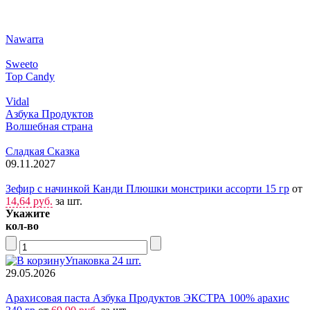
Nawarra
Sweeto
Top Candy
Vidal
Азбука Продуктов
Волшебная страна
Сладкая Сказка
09.11.2027
Зефир с начинкой Канди Плюшки монстрики ассорти 15 гр
от
14,64 руб.
за шт.
Укажите
кол-во
Упаковка 24 шт.
29.05.2026
Арахисовая паста Азбука Продуктов ЭКСТРА 100% арахис