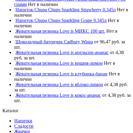
грамм
Нет в наличии
Напиток Chupa Chups Sparkling Strawberry 0.345л
Нет в
наличии
Напиток Chupa Chups Sparkling Grape 0.345л
Нет в
наличии
Жевательная резинка Love is МИКС 100 шт.
Нет в
наличии
Шоколадный батончик Cadbury Wispa
от 96,47 руб. за
шт.
Жевательная резинка Love is апельсин-ананас
от 4,38
руб. за шт.
Жевательная резинка Love is вишня-лимон
Нет в
наличии
Жевательная резинка Love is клубника-банан
Нет в
наличии
Жевательная резинка Love is яблоко-лимон
от 4,38 руб.
за шт.
Жевательная резинка Love is кокос-ананас
от 4,38 руб. за
шт.
Каталог
Напитки
Сладости
Жвачки