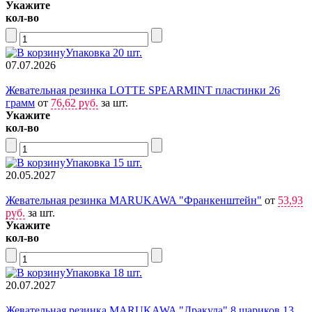
Укажите
кол-во
Упаковка 20 шт.
07.07.2026
Жевательная резинка LOTTE SPEARMINT пластинки 26
грамм
от
76,62 руб.
за шт.
Укажите
кол-во
Упаковка 15 шт.
20.05.2027
Жевательная резинка MARUKAWA "Франкенштейн"
от
53,93
руб.
за шт.
Укажите
кол-во
Упаковка 18 шт.
20.07.2027
Жевательная резинка MARUKAWA "Дракула" 8 шариков 13