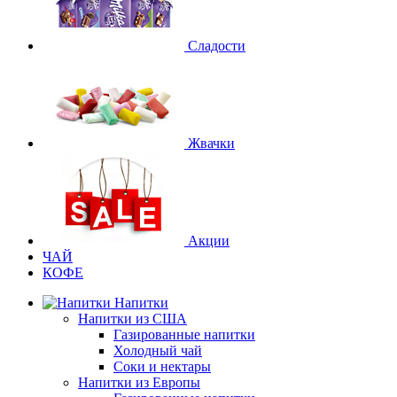
Сладости
Жвачки
Акции
ЧАЙ
КОФЕ
Напитки
Напитки из США
Газированные напитки
Холодный чай
Соки и нектары
Напитки из Европы