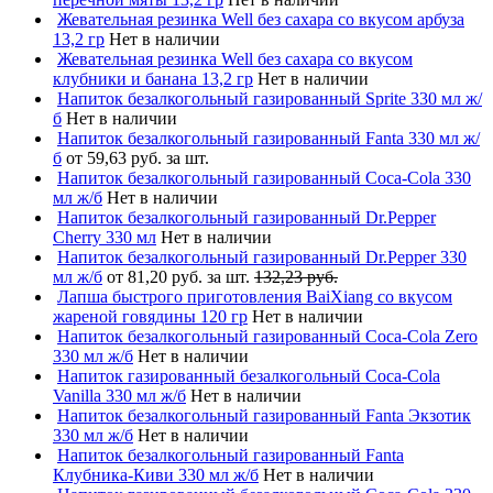
Жевательная резинка Well без сахара со вкусом арбуза
13,2 гр
Нет в наличии
Жевательная резинка Well без сахара со вкусом
клубники и банана 13,2 гр
Нет в наличии
Напиток безалкогольный газированный Sprite 330 мл ж/
б
Нет в наличии
Напиток безалкогольный газированный Fanta 330 мл ж/
б
от 59,63 руб. за шт.
Напиток безалкогольный газированный Coca-Cola 330
мл ж/б
Нет в наличии
Напиток безалкогольный газированный Dr.Pepper
Cherry 330 мл
Нет в наличии
Напиток безалкогольный газированный Dr.Pepper 330
мл ж/б
от 81,20 руб. за шт.
132,23 руб.
Лапша быстрого приготовления BaiXiang со вкусом
жареной говядины 120 гр
Нет в наличии
Напиток безалкогольный газированный Coca-Cola Zero
330 мл ж/б
Нет в наличии
Напиток газированный безалкогольный Coca-Cola
Vanilla 330 мл ж/б
Нет в наличии
Напиток безалкогольный газированный Fanta Экзотик
330 мл ж/б
Нет в наличии
Напиток безалкогольный газированный Fanta
Клубника-Киви 330 мл ж/б
Нет в наличии