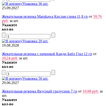
Упаковка 36 шт.
25.09.2027
Жевательная резинка Marukawa Кислая слива 11,8 гр
от
59,76
руб.
за шт.
Укажите
кол-во
Упаковка 20 шт.
19.08.2028
Жевательная резинка с начинкой Канди Бабл Глаз 12 гр
от
10,24 руб.
за шт.
Укажите
кол-во
Упаковка 50 шт.
29.06.2027
Жевательная резинка Вкусный градусник 7 гр
от
10,68 руб.
за
шт.
Укажите
кол-во