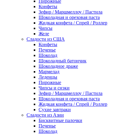
Пирожные
Конфеты
Зефир / Маршмеллоу / Пастила
Шоколадная и ореховая паста
Жидкая конфета / Спрей / Роллер
Чипсы
Желе
Сладости из США
Конфеты
Печенье
Шоколад
Шоколадный батончик
Шоколадное драже
Мармелад
Леденцы
Пирожные
Чипсы и снэки
Зефир / Маршмеллоу / Пастила
Шоколадная и ореховая паста
Жидкая конфета / Спрей / Роллер
Сухие завтраки
Сладости из Азии
Бисквитные палочки
Печенье
Шоколад