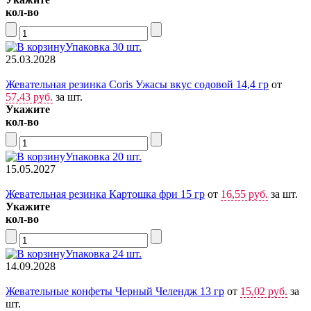
кол-во
Упаковка 30 шт.
25.03.2028
Жевательная резинка Coris Ужасы вкус содовой 14,4 гр
от
57,43 руб.
за шт.
Укажите
кол-во
Упаковка 20 шт.
15.05.2027
Жевательная резинка Картошка фри 15 гр
от
16,55 руб.
за шт.
Укажите
кол-во
Упаковка 24 шт.
14.09.2028
Жевательные конфеты Черный Челендж 13 гр
от
15,02 руб.
за
шт.