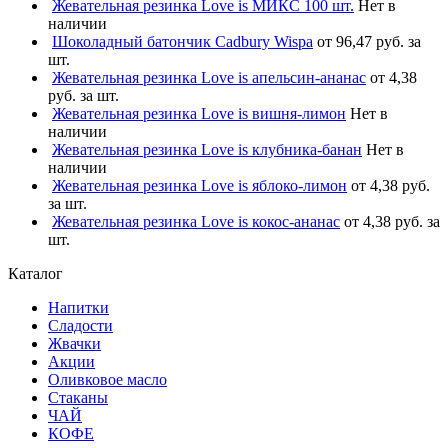
Жевательная резинка Love is МИКС 100 шт.
Нет в
наличии
Шоколадный батончик Cadbury Wispa
от 96,47 руб. за
шт.
Жевательная резинка Love is апельсин-ананас
от 4,38
руб. за шт.
Жевательная резинка Love is вишня-лимон
Нет в
наличии
Жевательная резинка Love is клубника-банан
Нет в
наличии
Жевательная резинка Love is яблоко-лимон
от 4,38 руб.
за шт.
Жевательная резинка Love is кокос-ананас
от 4,38 руб. за
шт.
Каталог
Напитки
Сладости
Жвачки
Акции
Оливковое масло
Стаканы
ЧАЙ
КОФЕ