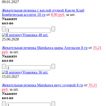
09.01.2027
Жевательная резинка с кислой пудрой Канди Клаб
Бомбическая ассорти 10 гр
от
8,90 руб.
за шт.
Укажите
кол-во
Упаковка 48 шт.
25.06.2028
Жевательная резинка Marukawa шары Апельсин 8 гр
от
35,21
руб.
за шт.
Укажите
кол-во
Упаковка 36 шт.
15.03.2027
Жевательная резинка Marukawa вкус содовой 8 гр
от
35,21
руб.
за шт.
Укажите
кол-во